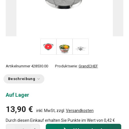
Artikelnummer
428530.00
Produktserie:
GrandCHEF
Beschreibung
Auf Lager
13,90 €
inkl. MwSt, zzgl.
Versandkosten
Durch diesen Einkauf erhalten Sie Punkte im Wert von
0,42 €
In den Warenkorb - Menge