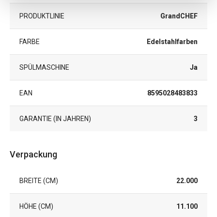
PRODUKTLINIE
GrandCHEF
FARBE
Edelstahlfarben
SPÜLMASCHINE
Ja
EAN
8595028483833
GARANTIE (IN JAHREN)
3
Verpackung
BREITE (CM)
22.000
HÖHE (CM)
11.100