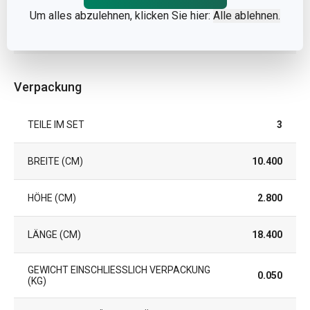
Um alles abzulehnen, klicken Sie hier:
Alle ablehnen.
GARANTIE (IN
3
JAHREN)
Verpackung
TEILE IM SET
3
BREITE (CM)
10.400
HÖHE (CM)
2.800
LÄNGE (CM)
18.400
GEWICHT EINSCHLIESSLICH VERPACKUNG (
0.050
KG)