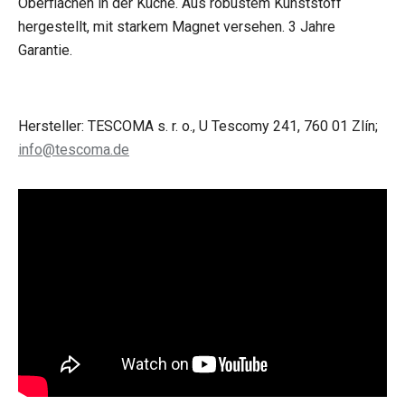
Oberflächen in der Küche. Aus robustem Kunststoff
hergestellt, mit starkem Magnet versehen. 3 Jahre
Garantie.
Hersteller: TESCOMA s. r. o., U Tescomy 241, 760 01 Zlín;
info@tescoma.de