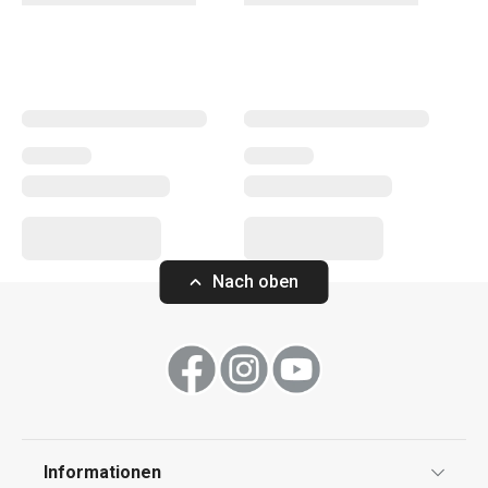
andere Küchengeräte. Die Küchengeräte von PRESTO
erleichtern sowohl erfahrenen als auch unerfahrenen
Köchen die Arbeit.
Kochen
Küchenutensilien und Gadgets
Nach oben
Backen
Haushalt
Waschen und Reinigen
Informationen