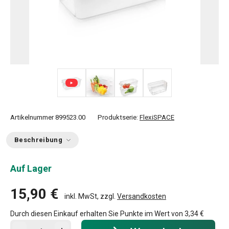
+ 2
Artikelnummer
899523.00
Produktserie:
FlexiSPACE
Beschreibung
Auf Lager
15,90 €
inkl. MwSt, zzgl.
Versandkosten
Durch diesen Einkauf erhalten Sie Punkte im Wert von
3,34 €
In den Warenkorb - Menge