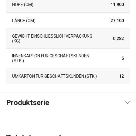
HÖHE (CM)
11.900
LÄNGE (CM)
27.100
GEWICHT EINSCHLIESSLICH VERPACKUNG (
0.282
KG)
INNENKARTON FÜR GESCHÄFTSKUNDEN
6
(STK.)
UMKARTON FÜR GESCHÄFTSKUNDEN (STK.)
12
Produktserie