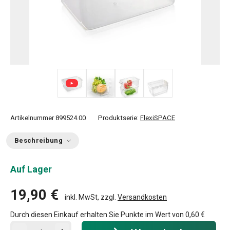
+ 2
Artikelnummer
899524.00
Produktserie:
FlexiSPACE
Beschreibung
Auf Lager
19,90 €
inkl. MwSt, zzgl.
Versandkosten
Durch diesen Einkauf erhalten Sie Punkte im Wert von
0,60 €
In den Warenkorb - Menge