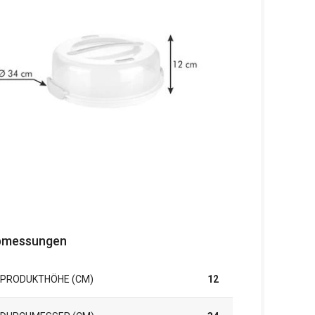
bmessungen
PRODUKTHÖHE (CM)
12