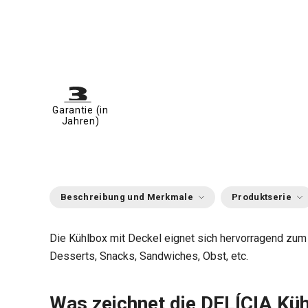
Garantie (in
Jahren)
Beschreibung und Merkmale
Produktserie
Die Kühlbox mit Deckel eignet sich hervorragend zum
Desserts, Snacks, Sandwiches, Obst, etc.
Was zeichnet die DELÍCIA Kü