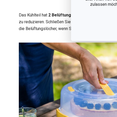
zulassen möchte
Das Kühlteil hat
2 Belüftungslöcher
, um Feuchtigkei
zu reduzieren. Schließen Sie die Belüftungslöcher, w
die Belüftungslöcher, wenn Sie heiße Speisen aufbew