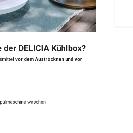
le der DELICIA Kühlbox?
nsmittel
vor dem Austrocknen und vor
r Spülmaschine waschen