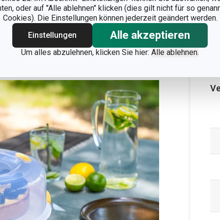
n, oder auf "Alle ablehnen" klicken (dies gilt nicht für so gena
Cookies). Die Einstellungen können jederzeit geändert werden.
tsentwicklung an der Innenseite des Deckels
Alle akzeptieren
Einstellungen
enn Sie die Kühlschale verwenden, öffnen Sie
Um alles abzulehnen, klicken Sie hier:
Alle ablehnen.
ahren.
Ve