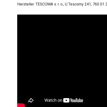
Hersteller: TESCOMA s. r. o., U Tescomy 241, 760 01 Z