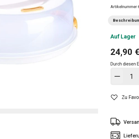
Artikelnummer
Beschreibu
Auf Lager
24,90 
Durch diesen E
In den
Zu Favo
Versan
Liefer