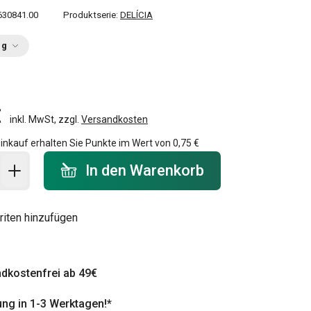
630841.00
Produktserie:
DELÍCIA
ng
€
inkl. MwSt, zzgl.
Versandkosten
inkauf erhalten Sie Punkte im Wert von
0,75 €
 Warenkorb - Menge
In den Warenkorb
riten hinzufügen
dkostenfrei ab 49€
ung in 1-3 Werktagen!*