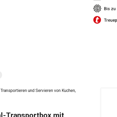
Bis zu
Treue
 Transportieren und Servieren von Kuchen,
hl-Transportbox mit