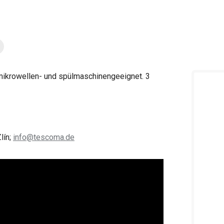
mikrowellen- und spülmaschinengeeignet. 3
lín;
info@tescoma.de