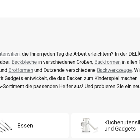
tensilien
, die Ihnen jeden Tag die Arbeit erleichtern? In der DELÍ
abei:
Backbleche
in verschiedenen Größen,
Backformen
in allen
 und
Brotformen
und Dutzende verschiedene
Backwerkzeuge
. W
ir Gadgets entwickelt, die das Backen zum Kinderspiel machen
-Sortiment die passenden Helfer aus! Und probieren Sie ein n
Küchenutensil
Essen
und Gadgets