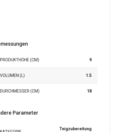
bmessungen
PRODUKTHÖHE (CM)
9
VOLUMEN (L)
1.5
DURCHMESSER (CM)
18
dere Parameter
Teigzubereitung
KATEGORIE