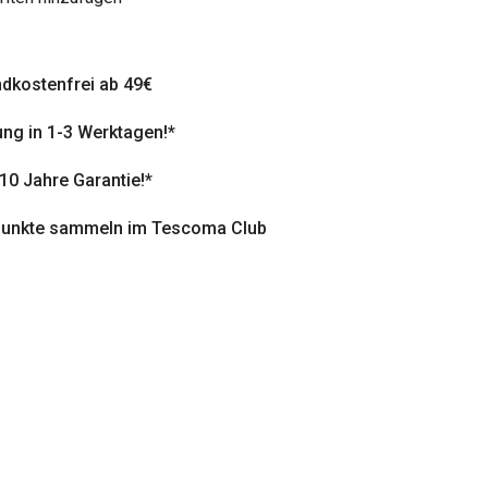
dkostenfrei ab 49€
ung in 1-3 Werktagen!*
 10 Jahre Garantie!*
punkte sammeln im Tescoma Club