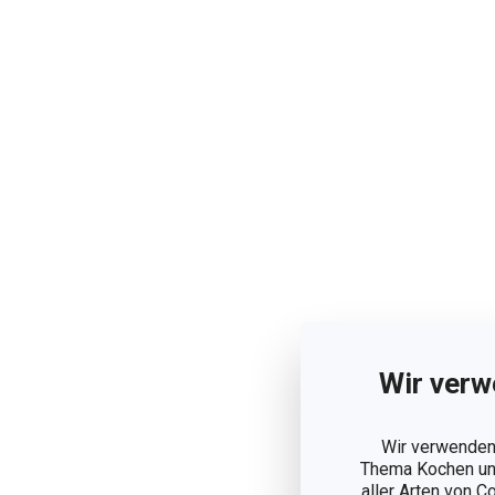
Wir verw
Wir verwenden 
Thema Kochen und
aller Arten von C