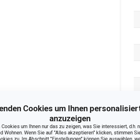
enden Cookies um Ihnen personalisiert
anzuzeigen
Cookies um Ihnen nur das zu zeigen, was Sie interessiert, d.h.
 Wohnen. Wenn Sie auf "Alles akzeptieren" klicken, stimmen S
ookies zu. Im Abschnitt "Einstellungen" können Sie auswählen, 