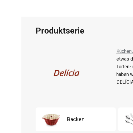
Produktserie
Küchenu
etwas d
Torten-
haben w
DELÍCIA
Backen