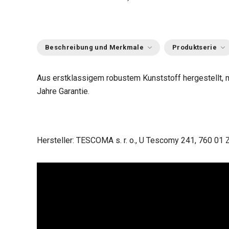
Beschreibung und Merkmale
Produktserie
Aus erstklassigem robustem Kunststoff hergestellt, 
Jahre Garantie.
Hersteller: TESCOMA s. r. o., U Tescomy 241, 760 01 Z