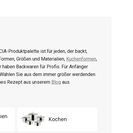
CIA-Produktpalette ist für jeden, der backt,
 Formen, Größen und Materialien,
Kuchenformen
,
ir haben Backwaren für Profis. Für Anfänger
. Wählen Sie aus dem immer größer werdenden
eues Rezept aus unserem
Blog
aus.
ien
Kochen