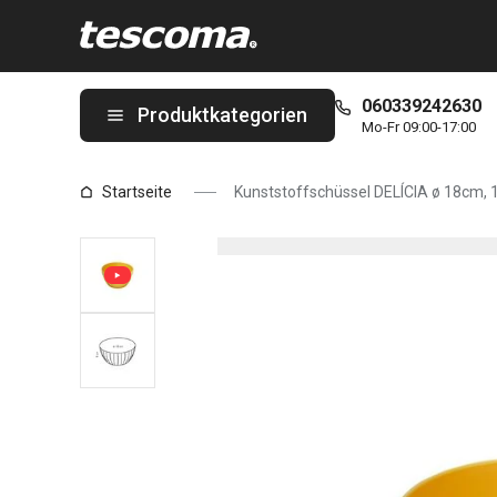
Sie befinden sich auf der Kunststoffschüssel DELÍCIA ø 18cm, 1.
060339242630
Produktkategorien
Mo-Fr 09:00-17:00
Startseite
Kunststoffschüssel DELÍCIA ø 18cm, 1.