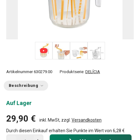
+ 1
Artikelnummer
630279.00
Produktserie:
DELÍCIA
Beschreibung
Auf Lager
29,90 €
inkl. MwSt, zzgl.
Versandkosten
Durch diesen Einkauf erhalten Sie Punkte im Wert von
6,28 €
In den Warenkorb - Menge