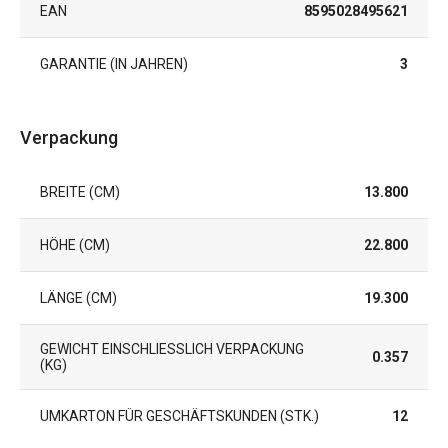
EAN
8595028495621
GARANTIE (IN JAHREN)
3
Verpackung
BREITE (CM)
13.800
HÖHE (CM)
22.800
LÄNGE (CM)
19.300
GEWICHT EINSCHLIESSLICH VERPACKUNG (
0.357
KG)
UMKARTON FÜR GESCHÄFTSKUNDEN (STK.)
12