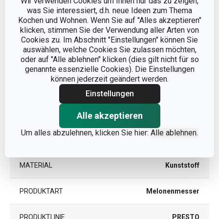
Wir verwenden Cookies um Ihnen nur das zu zeigen,
was Sie interessiert, d.h. neue Ideen zum Thema
Kochen und Wohnen. Wenn Sie auf "Alles akzeptieren"
klicken, stimmen Sie der Verwendung aller Arten von
Cookies zu. Im Abschnitt "Einstellungen" können Sie
Abmessungen
auswählen, welche Cookies Sie zulassen möchten,
oder auf "Alle ablehnen" klicken (dies gilt nicht für so
genannte essenzielle Cookies). Die Einstellungen
PRODUKTLÄNGE (CM)
23
können jederzeit geändert werden.
Einstellungen
Andere Parameter
Alle akzeptieren
Um alles abzulehnen, klicken Sie hier:
Alle ablehnen.
KATEGORIE
Messer
MATERIAL
Kunststoff
PRODUKTART
Melonenmesser
PRODUKTLINIE
PRESTO