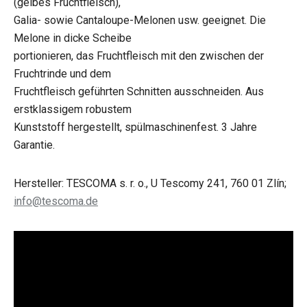
(gelbes Fruchtfleisch),
Galia- sowie Cantaloupe-Melonen usw. geeignet. Die
Melone in dicke Scheibe
portionieren, das Fruchtfleisch mit den zwischen der
Fruchtrinde und dem
Fruchtfleisch geführten Schnitten ausschneiden. Aus
erstklassigem robustem
Kunststoff hergestellt, spülmaschinenfest. 3 Jahre
Garantie.
Hersteller: TESCOMA s. r. o., U Tescomy 241, 760 01 Zlín;
info@tescoma.de