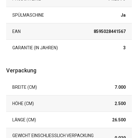
SPÜLMASCHINE
Ja
EAN
8595028441567
GARANTIE (IN JAHREN)
3
Verpackung
BREITE (CM)
7.000
HÖHE (CM)
2.500
LÄNGE (CM)
26.500
GEWICHT EINSCHLIESSLICH VERPACKUNG (
0.029