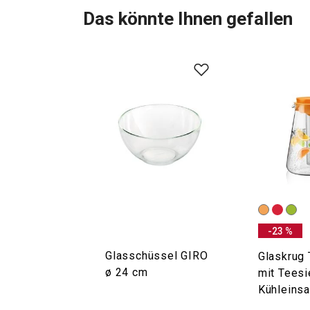
Das könnte Ihnen gefallen
-23 %
Glasschüssel GIRO
Glaskrug 
ø 24 cm
mit Teesi
Kühleinsa