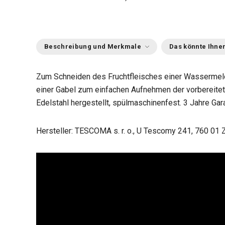
Beschreibung und Merkmale
Das könnte Ihnen
Zum Schneiden des Fruchtfleisches einer Wassermelon
einer Gabel zum einfachen Aufnehmen der vorbereitet
Edelstahl hergestellt, spülmaschinenfest. 3 Jahre Gara
Hersteller: TESCOMA s. r. o., U Tescomy 241, 760 01 Z