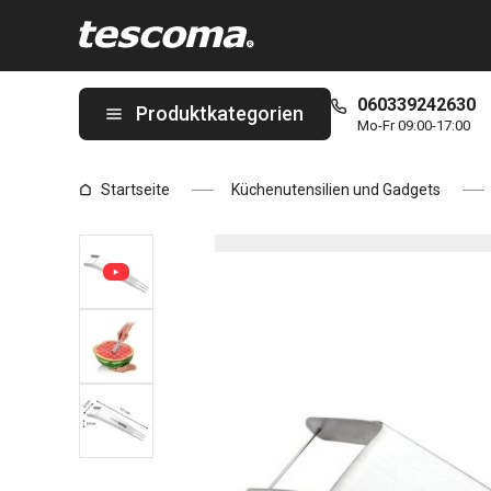
Sie befinden sich auf der Melonenschneider GrandCHEF Seite
060339242630
Produktkategorien
Mo-Fr 09:00-17:00
Startseite
Küchenutensilien und Gadgets