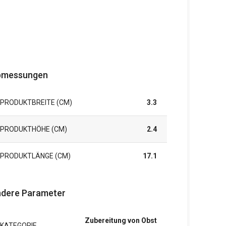
bmessungen
PRODUKTBREITE (CM)
3.3
PRODUKTHÖHE (CM)
2.4
PRODUKTLÄNGE (CM)
17.1
dere Parameter
Zubereitung von Obst
KATEGORIE