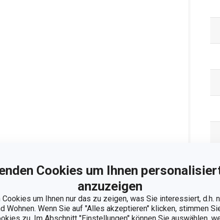
enden Cookies um Ihnen personalisiert
anzuzeigen
Cookies um Ihnen nur das zu zeigen, was Sie interessiert, d.h.
Ve
 Wohnen. Wenn Sie auf "Alles akzeptieren" klicken, stimmen S
ookies zu. Im Abschnitt "Einstellungen" können Sie auswählen, 