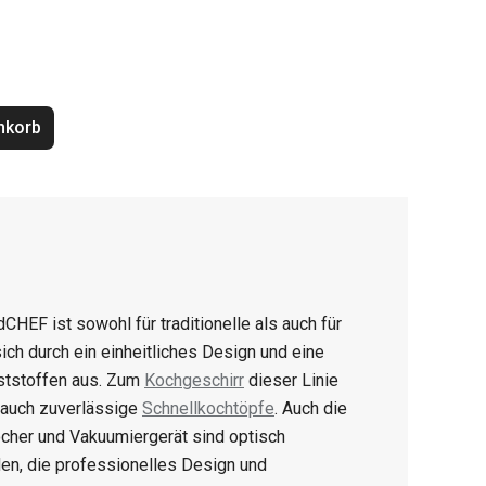
nkorb
CHEF ist sowohl für traditionelle als auch für
h durch ein einheitliches Design und eine
ststoffen aus. Zum
Kochgeschirr
dieser Linie
 auch zuverlässige
Schnellkochtöpfe
. Auch die
her und Vakuumiergerät sind optisch
den, die professionelles Design und