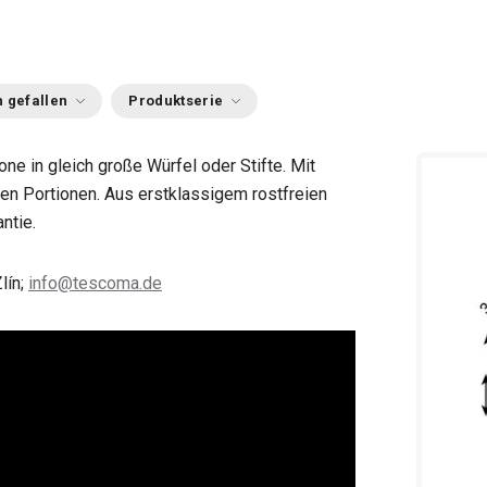
 gefallen
Produktserie
e in gleich große Würfel oder Stifte. Mit
en Portionen. Aus erstklassigem rostfreien
ntie.
lín;
info@tescoma.de