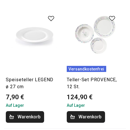
Versandkostenfrei
Speiseteller LEGEND
Teller-Set PROVENCE,
ø 27 cm
12 St.
7,90 €
124,90 €
Auf Lager
Auf Lager
Warenkorb
Warenkorb