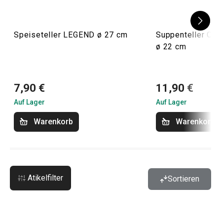
Speiseteller LEGEND ø 27 cm
Suppenteller O
ø 22 cm
7,90 €
11,90 €
Auf Lager
Auf Lager
Warenkorb
Warenkorb
Atikelfilter
Sortieren