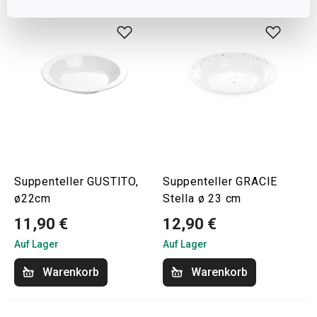
Suppenteller GUSTITO,
Suppenteller GRACIE
ø22cm
Stella ø 23 cm
11,90 €
12,90 €
Auf Lager
Auf Lager
Warenkorb
Warenkorb