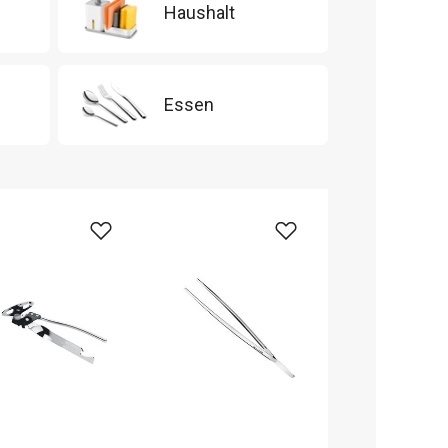
Haushalt
Essen