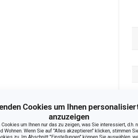
enden Cookies um Ihnen personalisiert
anzuzeigen
Cookies um Ihnen nur das zu zeigen, was Sie interessiert, d.h.
 Wohnen. Wenn Sie auf "Alles akzeptieren" klicken, stimmen S
ookies zu. Im Abschnitt "Einstellungen" können Sie auswählen, 