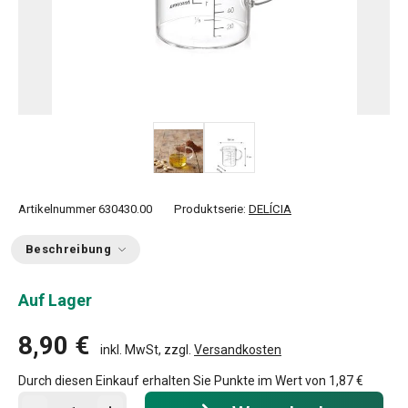
Artikelnummer
630430.00
Produktserie:
DELÍCIA
Beschreibung
Auf Lager
8,90 €
inkl. MwSt, zzgl.
Versandkosten
Durch diesen Einkauf erhalten Sie Punkte im Wert von
1,87 €
In den Warenkorb - Menge