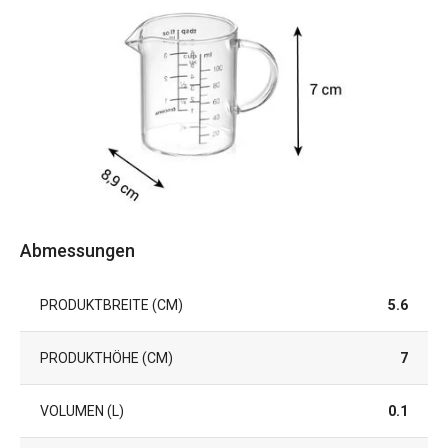
Abmessungen
PRODUKTBREITE (CM)
5.6
PRODUKTHÖHE (CM)
7
VOLUMEN (L)
0.1