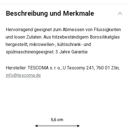
Beschreibung und Merkmale
Hervorragend geeignet zum Abmessen von Flüssigkeiten
und losen Zutaten. Aus hitzebeständigem Borosilikatglas
hergestellt, mikrowellen-, kühlschrank- und
spülmaschinengeeignet. 3 Jahre Garantie
Hersteller: TESCOMA s. r. o., U Tescomy 241, 760 01 Zlín;
info@tescoma.de