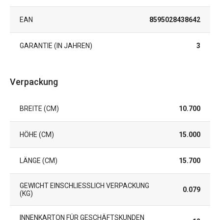
EAN
8595028438642
GARANTIE (IN JAHREN)
3
Verpackung
BREITE (CM)
10.700
HÖHE (CM)
15.000
LÄNGE (CM)
15.700
GEWICHT EINSCHLIESSLICH VERPACKUNG (
0.079
KG)
INNENKARTON FÜR GESCHÄFTSKUNDEN