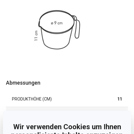
Abmessungen
PRODUKTHÖHE (CM)
11
VOLUMEN (L)
0.5
Wir verwenden Cookies um Ihnen
DURCHMESSER (CM)
9