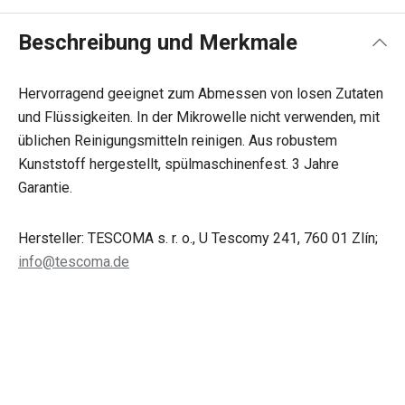
Beschreibung und Merkmale
Hervorragend geeignet zum Abmessen von losen Zutaten
und Flüssigkeiten. In der Mikrowelle nicht verwenden, mit
üblichen Reinigungsmitteln reinigen. Aus robustem
Kunststoff hergestellt, spülmaschinenfest. 3 Jahre
Garantie.
Hersteller: TESCOMA s. r. o., U Tescomy 241, 760 01 Zlín;
info@tescoma.de