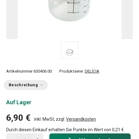
Artikelnummer
630406.00
Produktserie:
DELÍCIA
Beschreibung
Auf Lager
6,90 €
inkl. MwSt, zzgl.
Versandkosten
Durch diesen Einkauf erhalten Sie Punkte im Wert von
0,21 €
In den Warenkorb - Menge