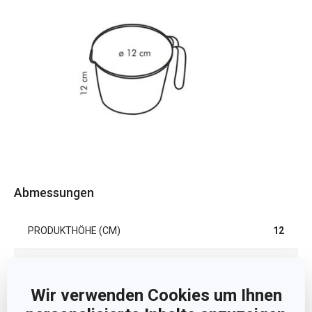
Abmessungen
PRODUKTHÖHE (CM)
12
VOLUMEN (L)
1
Wir verwenden Cookies um Ihnen
DURCHMESSER (CM)
12