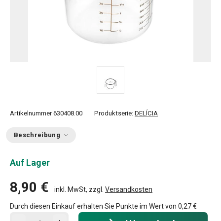
Artikelnummer
630408.00
Produktserie:
DELÍCIA
Beschreibung
Auf Lager
8,90 €
inkl. MwSt, zzgl.
Versandkosten
Durch diesen Einkauf erhalten Sie Punkte im Wert von
0,27 €
In den Warenkorb - Menge