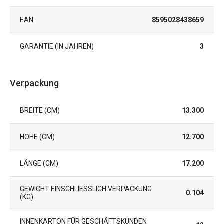
EAN
8595028438659
GARANTIE (IN JAHREN)
3
Verpackung
BREITE (CM)
13.300
HÖHE (CM)
12.700
LÄNGE (CM)
17.200
GEWICHT EINSCHLIESSLICH VERPACKUNG (
0.104
KG)
INNENKARTON FÜR GESCHÄFTSKUNDEN