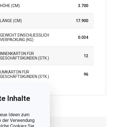
HÖHE (CM)
3.700
LÄNGE (CM)
17.900
GEWICHT EINSCHLIESSLICH V
0.034
ERPACKUNG (KG)
INNENKARTON FÜR
12
GESCHÄFTSKUNDEN (STK.)
UMKARTON FÜR
96
GESCHÄFTSKUNDEN (STK.)
e Inhalte
 neue Ideen zum
ie der Verwendung
welche Cookies Sie