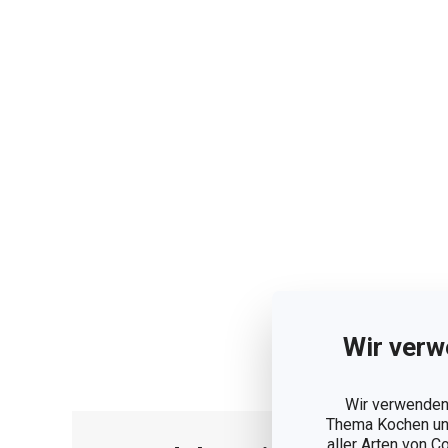
Wir verw
Wir verwenden 
Thema Kochen und
aller Arten von C