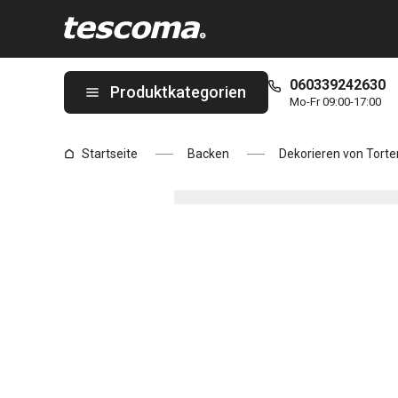
Sie befinden sich auf der Mini-Papierbackförmchen DELÍCIA ø 4,
060339242630
Produktkategorien
Mo-Fr 09:00-17:00
Startseite
Backen
Dekorieren von Torte