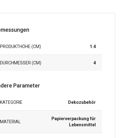
bmessungen
PRODUKTHÖHE (CM)
1.4
DURCHMESSER (CM)
4
dere Parameter
KATEGORIE
Dekozubehör
Papierverpackung für
MATERIAL
Lebensmittel