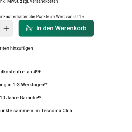
inkl. MwSt, zzgl.
Versandkosten
inkauf erhalten Sie Punkte im Wert von
0,11 €
 Warenkorb - Menge
In den Warenkorb
riten hinzufügen
dkostenfrei ab 49€
ung in 1-3 Werktagen!*
 10 Jahre Garantie!*
punkte sammeln im Tescoma Club