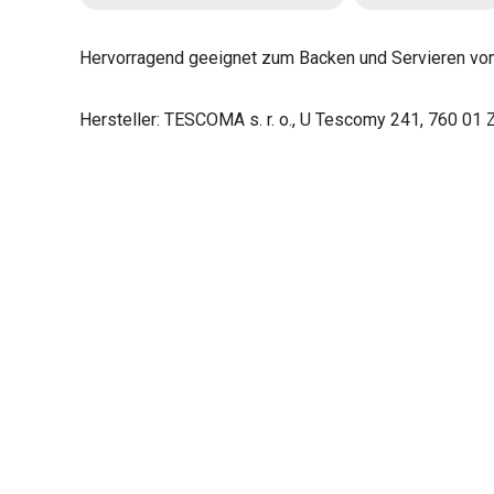
Hervorragend geeignet zum Backen und Servieren von
Hersteller: TESCOMA s. r. o., U Tescomy 241, 760 01 Z