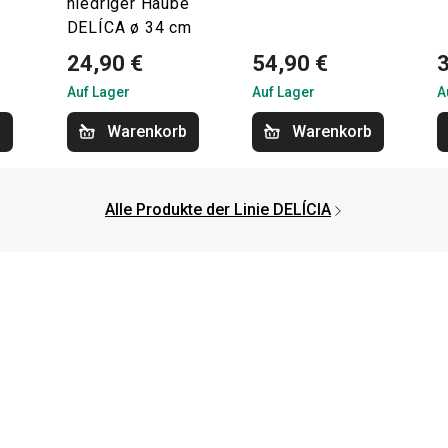
niedriger Haube
DELÍCA ø 34 cm
24,90 €
54,90 €
Auf Lager
Auf Lager
A
b
Warenkorb
Warenkorb
Alle Produkte der Linie DELÍCIA