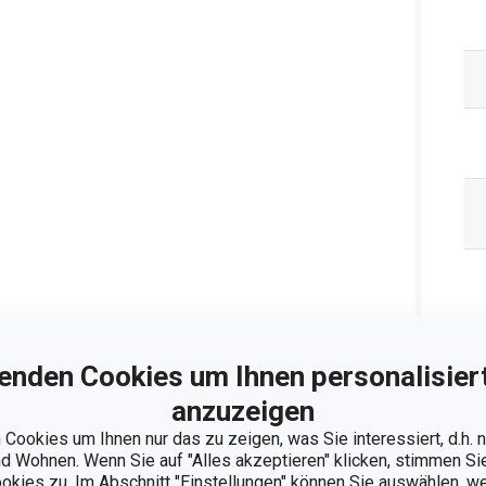
enden Cookies um Ihnen personalisiert
anzuzeigen
Cookies um Ihnen nur das zu zeigen, was Sie interessiert, d.h.
 Wohnen. Wenn Sie auf "Alles akzeptieren" klicken, stimmen S
ookies zu. Im Abschnitt "Einstellungen" können Sie auswählen, 