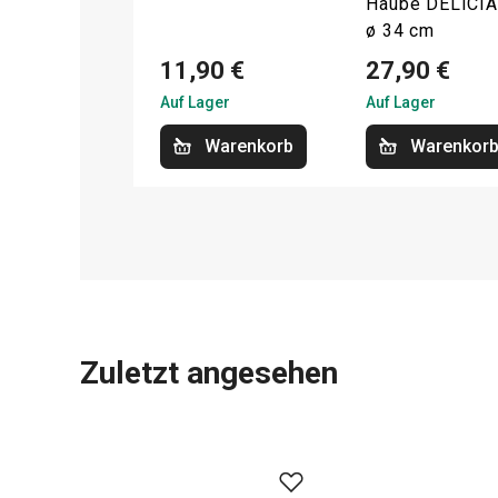
Haube DELÍCIA
ø 34 cm
11,90 €
27,90 €
Auf Lager
Auf Lager
Warenkorb
Warenkor
Zuletzt angesehen