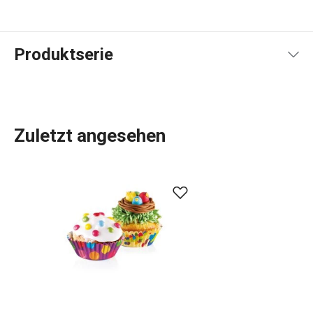
Produktserie
Zuletzt angesehen
Küchenutensilien
, die Ihnen jeden Tag die Arbeit
erleichtern? In der DELÍCIA-Produktpalette ist für jeden,
der backt, etwas dabei:
Backbleche
in verschiedenen
Größen,
Backformen
in allen Formen, Größen und
Materialien,
Kuchenformen
, Torten- und
Brotformen
und
Dutzende verschiedene
Backwerkzeuge
. Wir haben
Backwaren für Profis. Für Anfänger haben wir Gadgets
entwickelt, die das Backen zum Kinderspiel machen.