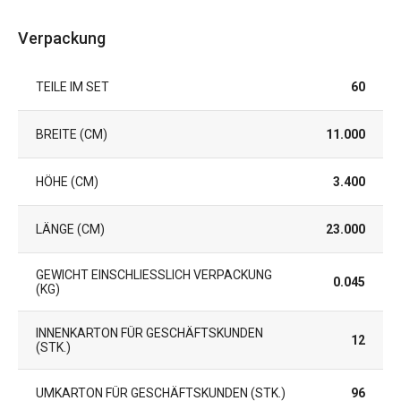
Verpackung
TEILE IM SET
60
BREITE (CM)
11.000
HÖHE (CM)
3.400
LÄNGE (CM)
23.000
GEWICHT EINSCHLIESSLICH VERPACKUNG (
0.045
KG)
INNENKARTON FÜR GESCHÄFTSKUNDEN
12
(STK.)
UMKARTON FÜR GESCHÄFTSKUNDEN (STK.)
96