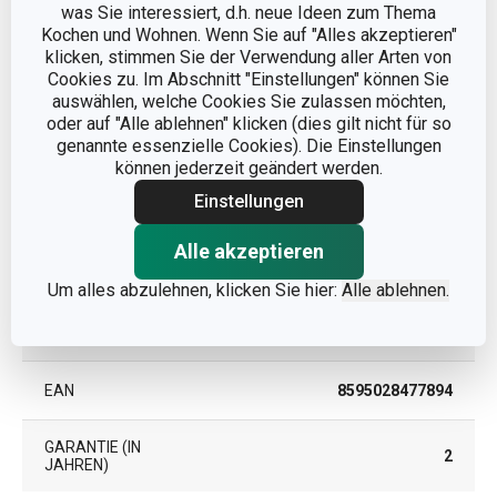
was Sie interessiert, d.h. neue Ideen zum Thema
Kochen und Wohnen. Wenn Sie auf "Alles akzeptieren"
klicken, stimmen Sie der Verwendung aller Arten von
Andere Parameter
Cookies zu. Im Abschnitt "Einstellungen" können Sie
auswählen, welche Cookies Sie zulassen möchten,
oder auf "Alle ablehnen" klicken (dies gilt nicht für so
KATEGORIE
Dekozubehör
genannte essenzielle Cookies). Die Einstellungen
können jederzeit geändert werden.
Papierverpackung für
Einstellungen
MATERIAL
Lebensmittel
Alle akzeptieren
PRODUKTART
Backförmchen
Um alles abzulehnen, klicken Sie hier:
Alle ablehnen.
PRODUKTLINIE
DELÍCIA
EAN
8595028477894
GARANTIE (IN
2
JAHREN)