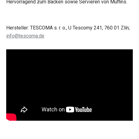
Hervorragend zum Backen sowie Servieren von Muffins.
Hersteller: TESCOMA s. r. o., U Tescomy 241, 760 01 Zlín;
info@tescoma.de