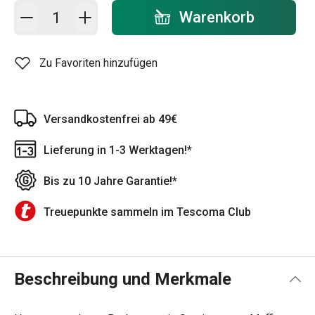
In den Warenkorb - Menge
Warenkorb
Zu Favoriten hinzufügen
Versandkostenfrei ab 49€
Lieferung in 1-3 Werktagen!*
Bis zu 10 Jahre Garantie!*
Treuepunkte sammeln im Tescoma Club
Beschreibung und Merkmale