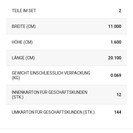
TEILE IM SET
2
BREITE (CM)
11.000
HÖHE (CM)
1.600
LÄNGE (CM)
20.100
GEWICHT EINSCHLIESSLICH VERPACKUNG (
0.069
KG)
INNENKARTON FÜR GESCHÄFTSKUNDEN
12
(STK.)
UMKARTON FÜR GESCHÄFTSKUNDEN (STK.)
144