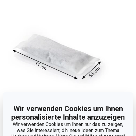
Wir verwenden Cookies um Ihnen
Abmessungen
personalisierte Inhalte anzuzeigen
Wir verwenden Cookies um Ihnen nur das zu zeigen,
PRODUKTBREITE (CM)
5.5
was Sie interessiert, d.h. neue Ideen zum Thema