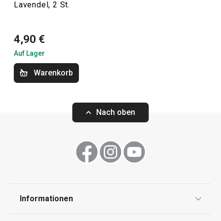
Lavendel, 2 St.
Haushalt
4,90 €
Haushaltsgeräte
Auf Lager
Warenkorb
Essen
Waschen und Reinigen
Nach oben
Informationen