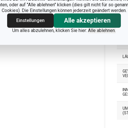
n, oder auf "Alle ablehnen" klicken (dies gilt nicht für so gena
Cookies). Die Einstellungen können jederzeit geändert werden.
Ver
Alle akzeptieren
Einstellungen
BR
Um alles abzulehnen, klicken Sie hier:
Alle ablehnen.
HÖ
LÄ
GE
ER
IN
GE
UM
(S