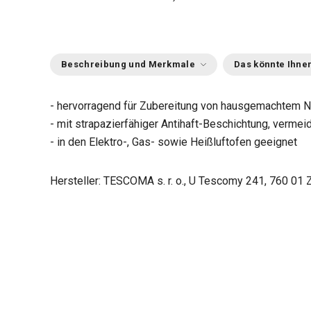
Beschreibung und Merkmale
Das könnte Ihnen
- hervorragend für Zubereitung von hausgemachtem 
- mit strapazierfähiger Antihaft-Beschichtung, verme
- in den Elektro-, Gas- sowie Heißluftofen geeignet
Hersteller: TESCOMA s. r. o., U Tescomy 241, 760 01 Z