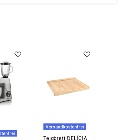
Versandkostenfrei
tenfrei
Teigbrett DELÍCIA