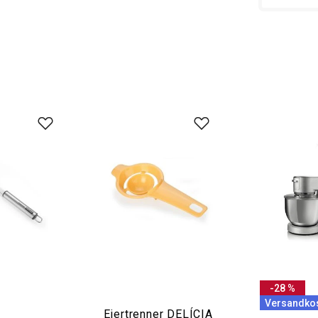
-28 %
Versandkos
Eiertrenner DELÍCIA