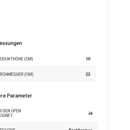
essungen
ODUKTHÖHE (CM)
10
RCHMESSER (CM)
22
re Parameter
R DEN OFEN
Ja
EIGNET