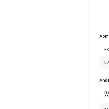
Abm
PR
DU
Ande
FÜ
GE