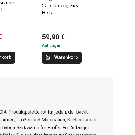
schine
55 x 45 cm, aus
NT
Holz
€
59,90 €
Auf Lager
nkorb
Warenkorb
CIA-Produktpalette ist für jeden, der backt,
 Formen, Größen und Materialien,
Kuchenformen
,
ir haben Backwaren für Profis. Für Anfänger