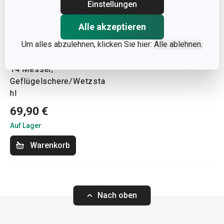
Einstellungen
Alle akzeptieren
Versandkostenfrei
Um alles abzulehnen, klicken Sie hier:
Alle ablehnen.
Block NOBLESSE für
14 Messer,
Geflügelschere/Wetzsta
hl
69,90 €
Auf Lager
Warenkorb
Nach oben