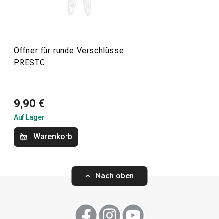
erleichtern sowohl erfahrenen als auch unerfahrenen
Köchen die Arbeit.
Öffner für runde Verschlüsse
PRESTO
Kochen
Küchenutensilien und Gadgets
9,90 €
Auf Lager
Backen
Warenkorb
Haushalt
Nach oben
Waschen und Reinigen