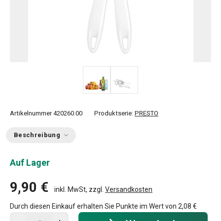
Artikelnummer
420260.00
Produktserie:
PRESTO
Beschreibung
Auf Lager
9,90 €
inkl. MwSt, zzgl.
Versandkosten
Durch diesen Einkauf erhalten Sie Punkte im Wert von
2,08 €
In den Warenkorb - Menge