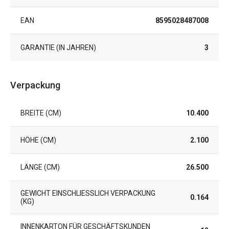
EAN
8595028487008
GARANTIE (IN JAHREN)
3
Verpackung
BREITE (CM)
10.400
HÖHE (CM)
2.100
LÄNGE (CM)
26.500
GEWICHT EINSCHLIESSLICH VERPACKUNG (
0.164
KG)
INNENKARTON FÜR GESCHÄFTSKUNDEN