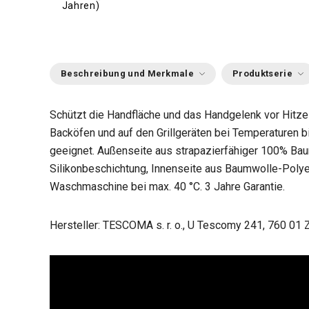
Jahren)
Beschreibung und Merkmale
Produktserie
Schützt die Handfläche und das Handgelenk vor Hitze
Backöfen und auf den Grillgeräten bei Temperaturen b
geeignet. Außenseite aus strapazierfähiger 100% Bau
Silikonbeschichtung, Innenseite aus Baumwolle-Poly
Waschmaschine bei max. 40 °C. 3 Jahre Garantie.
Hersteller: TESCOMA s. r. o., U Tescomy 241, 760 01 Z