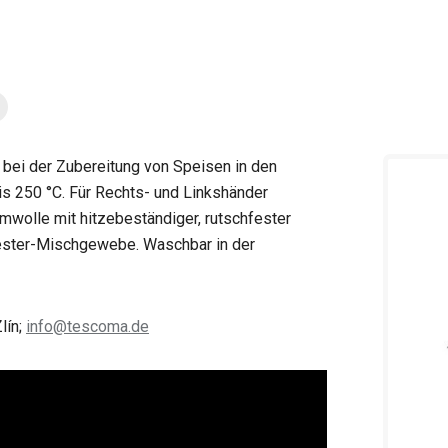
 bei der Zubereitung von Speisen in den
is 250 °C. Für Rechts- und Linkshänder
mwolle mit hitzebeständiger, rutschfester
ester-Mischgewebe. Waschbar in der
lín;
info@tescoma.de