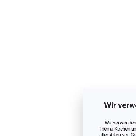
Wir verw
Wir verwenden 
Thema Kochen und
aller Arten von C