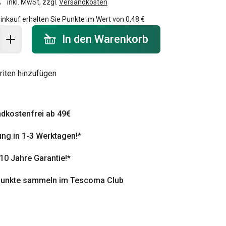
inkl. MwSt, zzgl.
Versandkosten
inkauf erhalten Sie Punkte im Wert von
0,48 €
 Warenkorb - Menge
In den Warenkorb
riten hinzufügen
dkostenfrei ab 49€
ung in 1-3 Werktagen!*
 10 Jahre Garantie!*
punkte sammeln im Tescoma Club