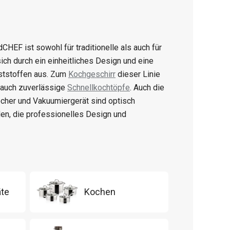
CHEF ist sowohl für traditionelle als auch für
h durch ein einheitliches Design und eine
ststoffen aus. Zum
Kochgeschirr
dieser Linie
 auch zuverlässige
Schnellkochtöpfe
. Auch die
her und Vakuumiergerät sind optisch
den, die professionelles Design und
äte
Kochen