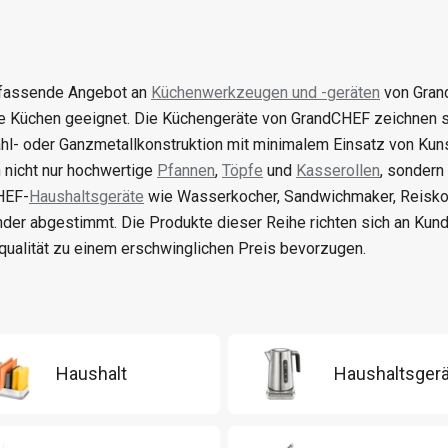
fassende Angebot an
Küchenwerkzeugen und -geräten
von Grand
 Küchen geeignet. Die Küchengeräte von GrandCHEF zeichnen sic
hl- oder Ganzmetallkonstruktion mit minimalem Einsatz von Kun
 nicht nur hochwertige
Pfannen
,
Töpfe
und
Kasserollen
, sondern
HEF-
Haushaltsgeräte
wie Wasserkocher, Sandwichmaker, Reiskoc
nder abgestimmt. Die Produkte dieser Reihe richten sich an Kun
qualität zu einem erschwinglichen Preis bevorzugen.
Haushalt
Haushaltsger