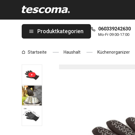
Sie befinden sich auf der Ofen- und Grillhandschuh GrandCHEF,
060339242630
Produktkategorien
Mo-Fr 09:00-17:00
Startseite
Haushalt
Küchenorganizer