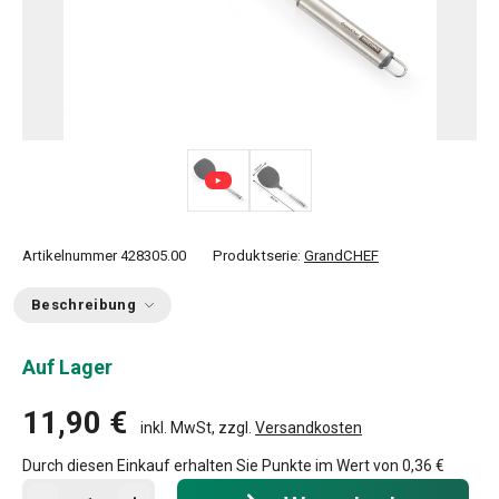
Artikelnummer
428305.00
Produktserie:
GrandCHEF
Beschreibung
Auf Lager
11,90 €
inkl. MwSt, zzgl.
Versandkosten
Durch diesen Einkauf erhalten Sie Punkte im Wert von
0,36 €
In den Warenkorb - Menge