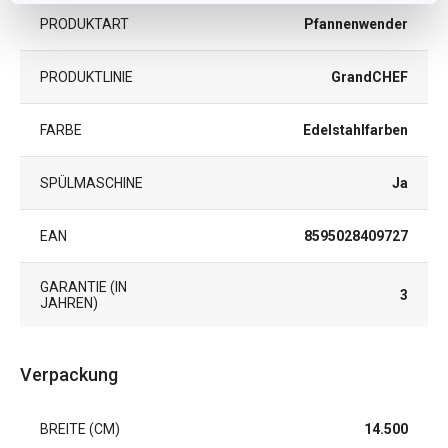
PRODUKTART
Pfannenwender
PRODUKTLINIE
GrandCHEF
FARBE
Edelstahlfarben
SPÜLMASCHINE
Ja
EAN
8595028409727
GARANTIE (IN
3
JAHREN)
Verpackung
BREITE (CM)
14.500