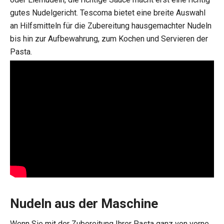
gutes Nudelgericht. Tescoma bietet eine breite Auswahl
an Hilfsmitteln für die Zubereitung hausgemachter Nudeln
bis hin zur Aufbewahrung, zum Kochen und Servieren der
Pasta.
Nudeln aus der Maschine
Wenn Sie mit der Zubereitung Ihrer Pasta ganz von vorne