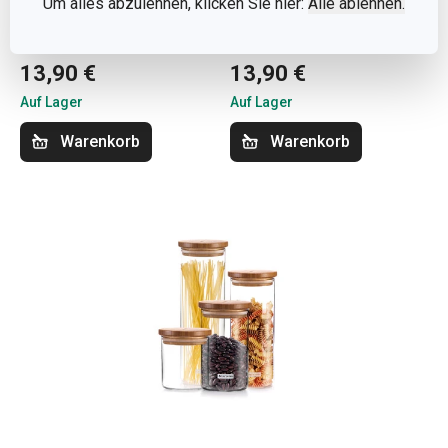
Um alles abzulehnen, klicken Sie hier:
Alle ablehnen.
Form für runde Raviolini
Form für eckige Raviolini
DELÍCIA, 21 St.
DELÍCIA, 21 St.
13,90 €
13,90 €
Auf Lager
Auf Lager
Warenkorb
Warenkorb