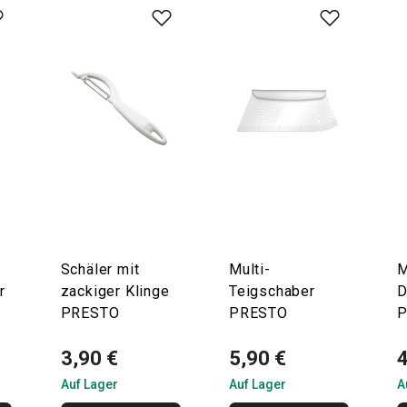
Schäler mit
Multi-
M
r
zackiger Klinge
Teigschaber
D
PRESTO
PRESTO
3,90 €
5,90 €
4
Auf Lager
Auf Lager
A