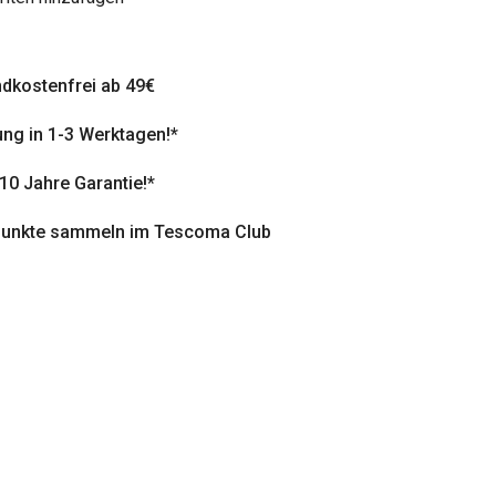
dkostenfrei ab 49€
ung in 1-3 Werktagen!*
 10 Jahre Garantie!*
punkte sammeln im Tescoma Club