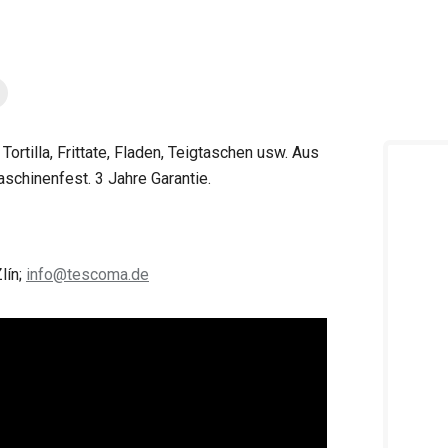
tilla, Frittate, Fladen, Teigtaschen usw. Aus
schinenfest. 3 Jahre Garantie.
lín;
info@tescoma.de