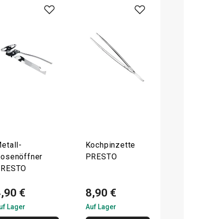
etall-
Kochpinzette
osenöffner
PRESTO
PRESTO
,90 €
8,90 €
uf Lager
Auf Lager