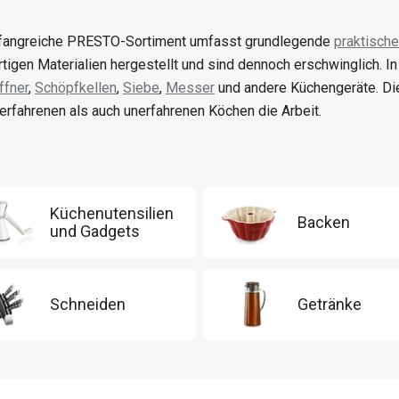
angreiche PRESTO-Sortiment umfasst grundlegende
praktische
tigen Materialien hergestellt und sind dennoch erschwinglich. I
fner
,
Schöpfkellen
,
Siebe
,
Messer
und andere Küchengeräte. Di
erfahrenen als auch unerfahrenen Köchen die Arbeit.
Küchenutensilien
Backen
und Gadgets
Schneiden
Getränke