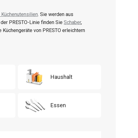
 Küchenutensilien
. Sie werden aus
n der PRESTO-Linie finden Sie
Schaber
,
e Küchengeräte von PRESTO erleichtern
Haushalt
Essen