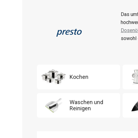
Das umf
hochwer
Dosenöf
sowohl 
Kochen
Waschen und
Reinigen