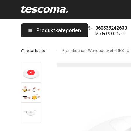
Sie befinden sich auf der Pfannkuchen-Wendedeckel PRESTO S
060339242630
Produktkategorien
Mo-Fr 09:00-17:00
Startseite
Pfannkuchen-Wendedeckel PRESTO