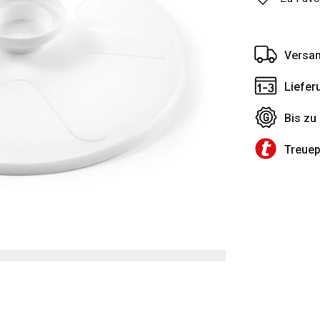
Versan
Liefer
Bis zu
Treue