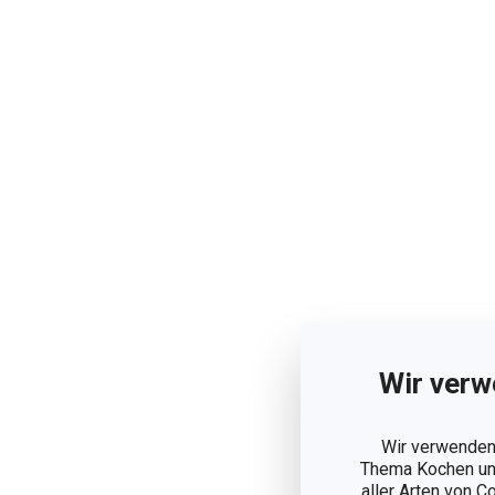
Wir verw
Wir verwenden 
Thema Kochen und
aller Arten von C