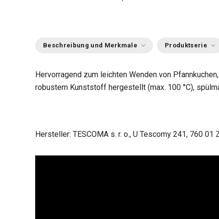
Beschreibung und Merkmale
Produktserie
Hervorragend zum leichten Wenden von Pfannkuchen, Tor
robustem Kunststoff hergestellt (max. 100 °C), spülma
Hersteller: TESCOMA s. r. o., U Tescomy 241, 760 01 Z