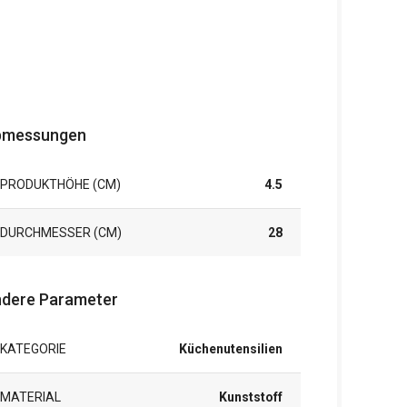
bmessungen
PRODUKTHÖHE (CM)
4.5
DURCHMESSER (CM)
28
dere Parameter
KATEGORIE
Küchenutensilien
MATERIAL
Kunststoff