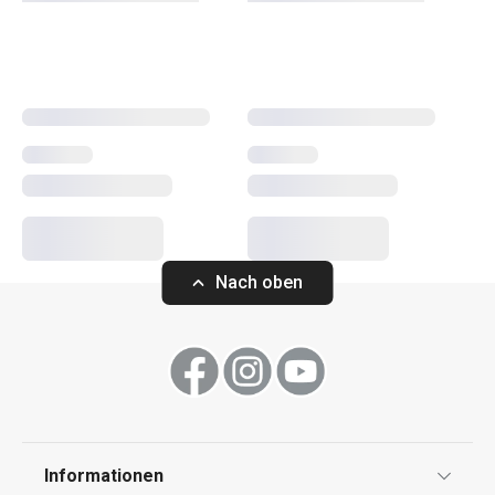
andere Küchengeräte. Die Küchengeräte von PRESTO
erleichtern sowohl erfahrenen als auch unerfahrenen
Köchen die Arbeit.
Kochen
Küchenutensilien und Gadgets
Nach oben
Backen
Haushalt
Waschen und Reinigen
Informationen