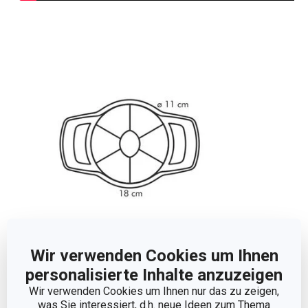
Wir verwenden Cookies um Ihnen
Abmessungen
personalisierte Inhalte anzuzeigen
Wir verwenden Cookies um Ihnen nur das zu zeigen,
was Sie interessiert, d.h. neue Ideen zum Thema
PRODUKTLÄNGE (CM)
18