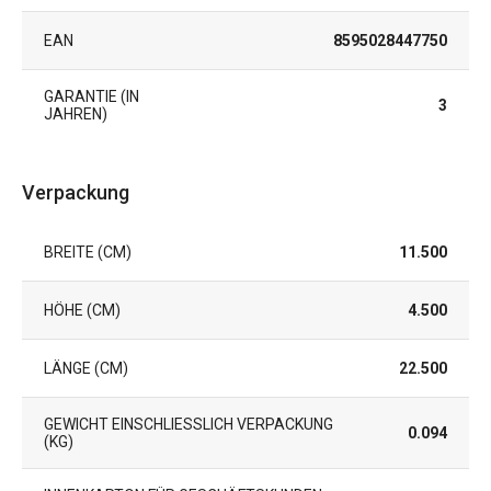
EAN
8595028447750
GARANTIE (IN
3
JAHREN)
Verpackung
BREITE (CM)
11.500
HÖHE (CM)
4.500
LÄNGE (CM)
22.500
GEWICHT EINSCHLIESSLICH VERPACKUNG (
0.094
KG)