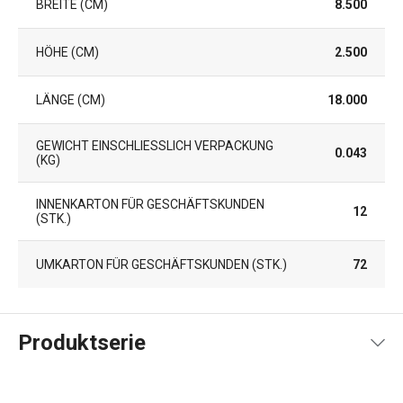
BREITE (CM)
8.500
HÖHE (CM)
2.500
LÄNGE (CM)
18.000
GEWICHT EINSCHLIESSLICH VERPACKUNG (
0.043
KG)
INNENKARTON FÜR GESCHÄFTSKUNDEN
12
(STK.)
UMKARTON FÜR GESCHÄFTSKUNDEN (STK.)
72
Produktserie