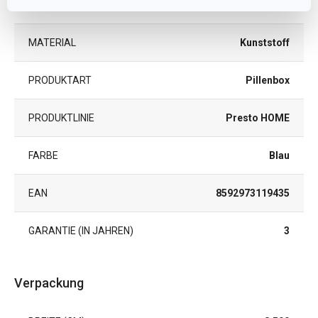
KATEGORIE
Dosen und Schachteln
MATERIAL
Kunststoff
PRODUKTART
Pillenbox
PRODUKTLINIE
Presto HOME
FARBE
Blau
EAN
8592973119435
GARANTIE (IN JAHREN)
3
Verpackung