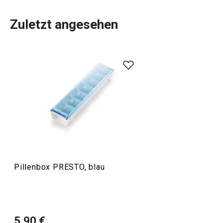
Zuletzt angesehen
Pillenbox PRESTO, blau
Versandkostenfrei
Universelle Aufbewahrungsbox
Pillenbox PREST
PRESTO
5,90 €