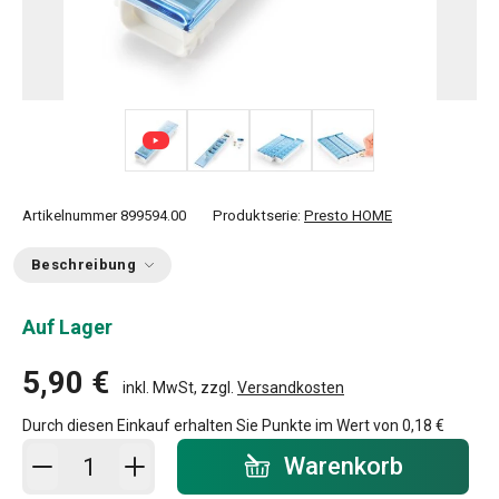
+ 2
Artikelnummer
899594.00
Produktserie:
Presto HOME
Beschreibung
Auf Lager
5,90 €
inkl. MwSt, zzgl.
Versandkosten
Durch diesen Einkauf erhalten Sie Punkte im Wert von
0,18 €
In den Warenkorb - Menge
Warenkorb