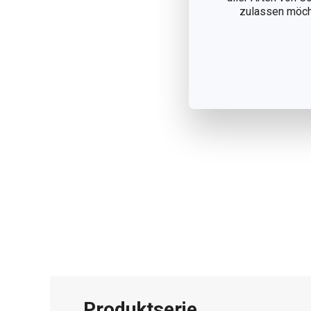
zulassen möchte
Produktserie