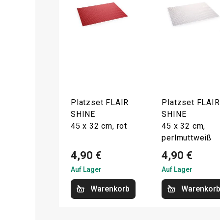
Platzset FLAIR
Platzset FLAIR
SHINE
SHINE
45 x 32 cm, rot
45 x 32 cm,
perlmuttweiß
4,90 €
4,90 €
Auf Lager
Auf Lager
Warenkorb
Warenkor