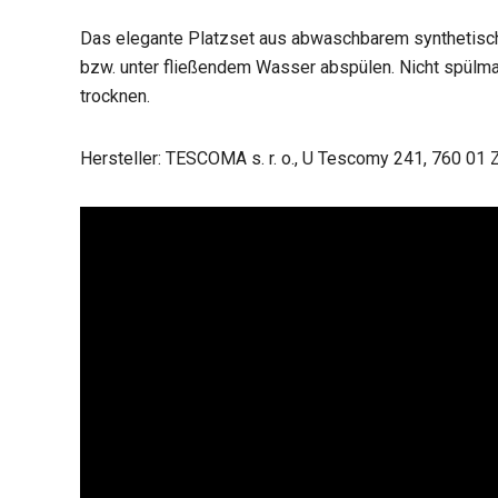
Das elegante Platzset aus abwaschbarem synthetisc
bzw. unter fließendem Wasser abspülen. Nicht spülma
trocknen.
Hersteller: TESCOMA s. r. o., U Tescomy 241, 760 01 Z