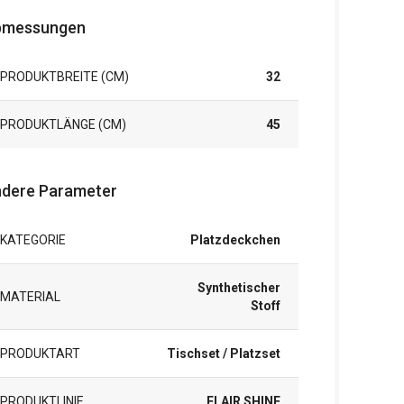
bmessungen
PRODUKTBREITE (CM)
32
PRODUKTLÄNGE (CM)
45
dere Parameter
KATEGORIE
Platzdeckchen
Synthetischer
MATERIAL
Stoff
PRODUKTART
Tischset / Platzset
PRODUKTLINIE
FLAIR SHINE