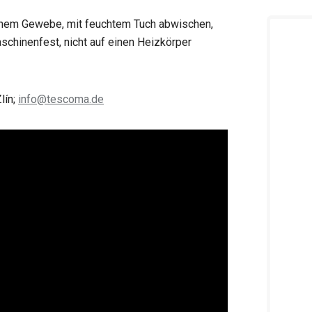
hem Gewebe, mit feuchtem Tuch abwischen,
schinenfest, nicht auf einen Heizkörper
lín;
info@tescoma.de