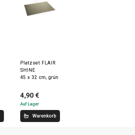
Platzset FLAIR
SHINE
45 x 32 cm, grün
4,90 €
Auf Lager
b
Warenkorb