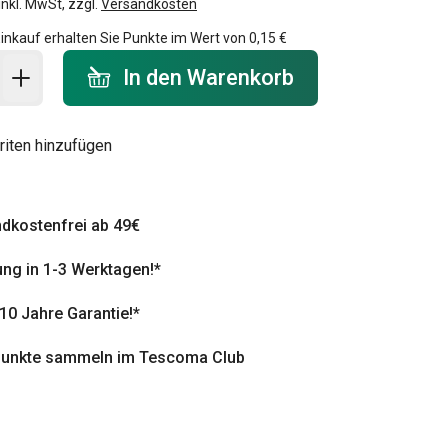
inkl. MwSt, zzgl.
Versandkosten
inkauf erhalten Sie Punkte im Wert von
0,15 €
 Warenkorb - Menge
In den Warenkorb
riten hinzufügen
dkostenfrei ab 49€
ung in 1-3 Werktagen!*
 10 Jahre Garantie!*
punkte sammeln im Tescoma Club