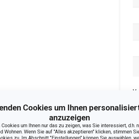
Ve
enden Cookies um Ihnen personalisiert
anzuzeigen
Cookies um Ihnen nur das zu zeigen, was Sie interessiert, d.h.
 Wohnen. Wenn Sie auf "Alles akzeptieren" klicken, stimmen S
ookies zu. Im Abschnitt "Einstellungen" können Sie auswählen, 