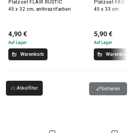
Platzset FLAIR RUSTIC
Platzset FANCY
45 x 32 cm, anthrazitfarben
45 x 33 cm
4,90 €
5,90 €
Auf Lager
Auf Lager
Warenkorb
Warenkorb
Atikelfilter
Sortieren