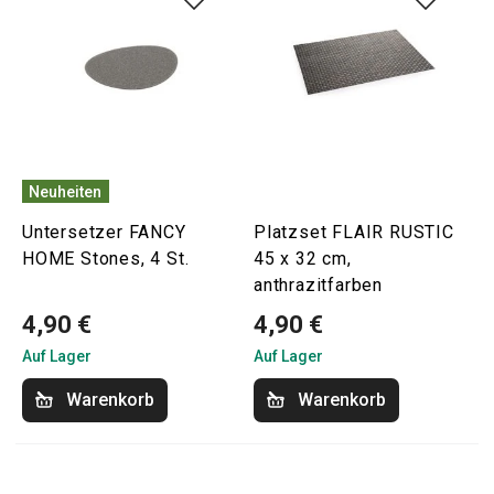
Neuheiten
Untersetzer FANCY
Platzset FLAIR RUSTIC
HOME Stones, 4 St.
45 x 32 cm,
anthrazitfarben
4,90 €
4,90 €
Auf Lager
Auf Lager
Warenkorb
Warenkorb