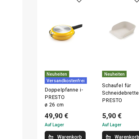
Neuheiten
Neuheiten
Versandkostenfrei
Schaufel für
Doppelpfanne i-
Schneidebrette
PRESTO
PRESTO
ø 26 cm
49,90 €
5,90 €
Auf Lager
Auf Lager
Warenkorb
Warenkor