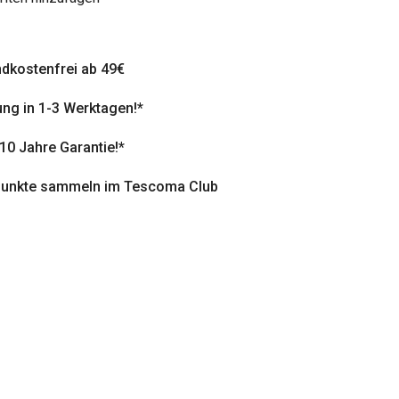
dkostenfrei ab 49€
ung in 1-3 Werktagen!*
 10 Jahre Garantie!*
punkte sammeln im Tescoma Club