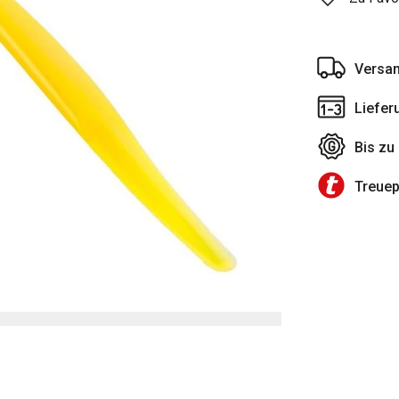
Versan
Liefer
Bis zu
Treue