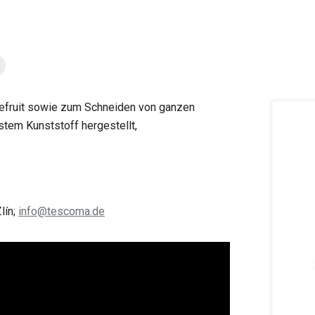
efruit sowie zum Schneiden von ganzen
tem Kunststoff hergestellt,
lín;
info@tescoma.de