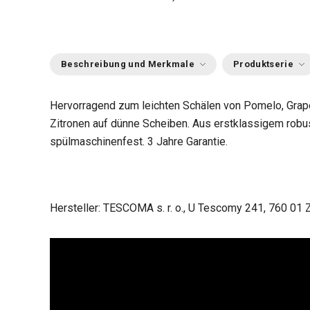
Beschreibung und Merkmale
Produktserie
Hervorragend zum leichten Schälen von Pomelo, Grap
Zitronen auf dünne Scheiben. Aus erstklassigem robus
spülmaschinenfest. 3 Jahre Garantie.
Hersteller: TESCOMA s. r. o., U Tescomy 241, 760 01 Z