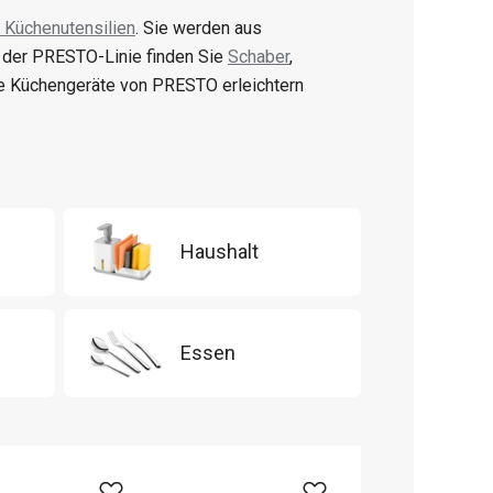
 Küchenutensilien
. Sie werden aus
n der PRESTO-Linie finden Sie
Schaber
,
e Küchengeräte von PRESTO erleichtern
Haushalt
Essen