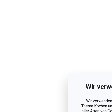
Wir verw
Wir verwenden 
Thema Kochen und
aller Arten von C