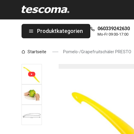
Sie befinden sich auf der Pomelo-/Grapefruitschäler PRESTO Se
060339242630
Produktkategorien
Mo-Fr 09:00-17:00
Startseite
Pomelo-/Grapefruitschäler PRESTO