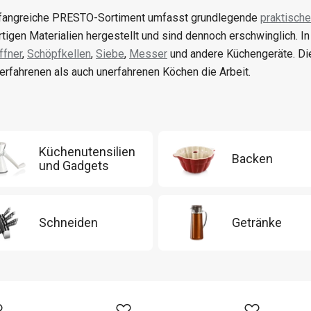
angreiche PRESTO-Sortiment umfasst grundlegende
praktische
tigen Materialien hergestellt und sind dennoch erschwinglich. I
fner
,
Schöpfkellen
,
Siebe
,
Messer
und andere Küchengeräte. Di
erfahrenen als auch unerfahrenen Köchen die Arbeit.
Küchenutensilien
Backen
und Gadgets
Schneiden
Getränke