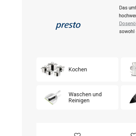
Das umf
hochwer
Dosenöf
sowohl 
Kochen
Waschen und
Reinigen