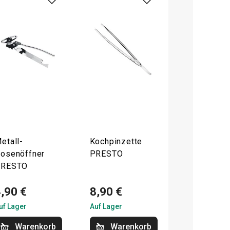
etall-
Kochpinzette
osenöffner
PRESTO
PRESTO
,90 €
8,90 €
uf Lager
Auf Lager
Warenkorb
Warenkorb