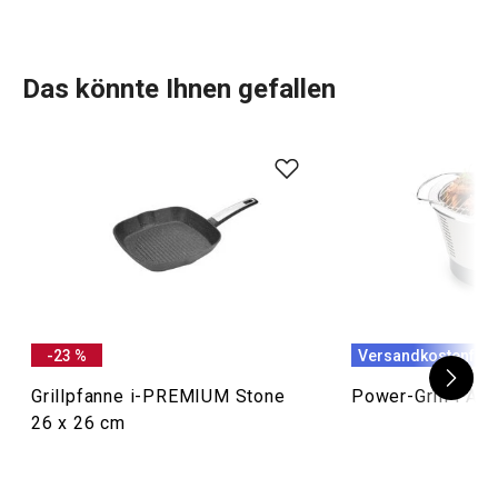
Das könnte Ihnen gefallen
-23 %
Versandkostenfrei
Grillpfanne i-PREMIUM Stone
Power-Grill PAR
26 x 26 cm