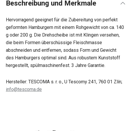
Beschreibung und Merkmale
Hervorragend geeignet für die Zubereitung von perfekt
geformten Hamburgern mit einem Rohgewicht von ca. 140
g oder 200 g. Die Drehscheibe ist mit Klingen versehen,
die beim Formen überschüssige Fleischmasse
abschneiden und entfernen, sodass Form und Gewicht
des Hamburgers optimal sind. Aus robustem Kunststoff
hergestellt, spülmaschinenfest. 3 Jahre Garantie.
Hersteller: TESCOMA s. r. o., U Tescomy 241, 760 01 Zlín;
info@tescoma.de