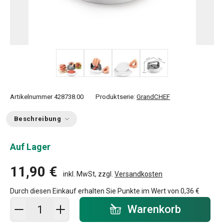
+ 1
Artikelnummer
428738.00
Produktserie:
GrandCHEF
Beschreibung
Auf Lager
11,90 €
inkl. MwSt, zzgl.
Versandkosten
Durch diesen Einkauf erhalten Sie Punkte im Wert von
0,36 €
In den Warenkorb - Menge
Warenkorb