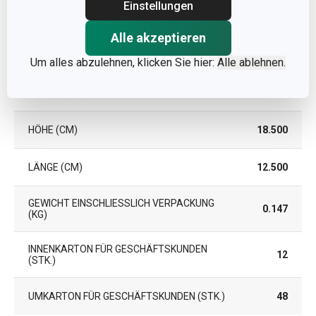
GARANTIE (IN JAHREN)
3
Einstellungen
Alle akzeptieren
Verpackung
Um alles abzulehnen, klicken Sie hier:
Alle ablehnen.
BREITE (CM)
7.400
HÖHE (CM)
18.500
LÄNGE (CM)
12.500
GEWICHT EINSCHLIESSLICH VERPACKUNG (
0.147
KG)
INNENKARTON FÜR GESCHÄFTSKUNDEN
12
(STK.)
UMKARTON FÜR GESCHÄFTSKUNDEN (STK.)
48