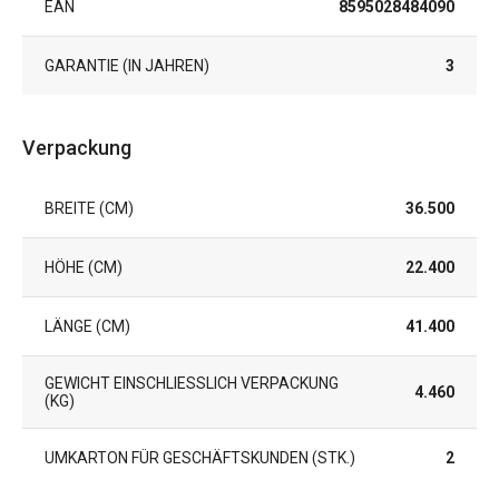
EAN
8595028484090
GARANTIE (IN JAHREN)
3
Verpackung
BREITE (CM)
36.500
HÖHE (CM)
22.400
LÄNGE (CM)
41.400
GEWICHT EINSCHLIESSLICH VERPACKUNG (
4.460
KG)
UMKARTON FÜR GESCHÄFTSKUNDEN (STK.)
2