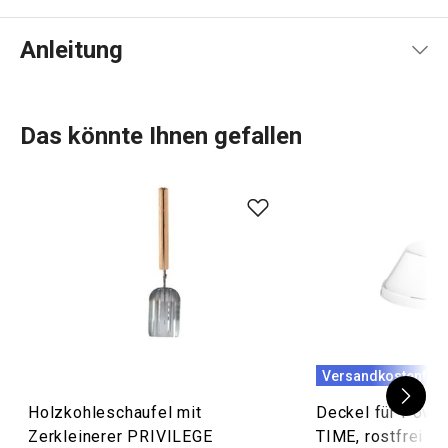
Anleitung
Gebrauchsanleitung & Sicherheitsinformationen
Das könnte Ihnen gefallen
Versandkostenfrei
Holzkohleschaufel mit
Deckel für Power
Zerkleinerer PRIVILEGE
TIME, rostfrei