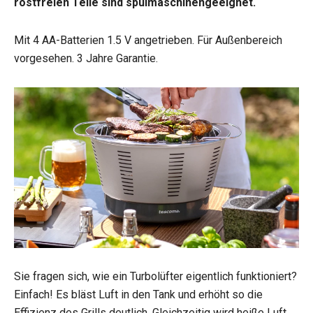
rostfreien Teile sind spülmaschinengeeignet.
Mit 4 AA-Batterien 1.5 V angetrieben. Für Außenbereich
vorgesehen. 3 Jahre Garantie.
Sie fragen sich, wie ein Turbolüfter eigentlich funktioniert?
Einfach! Es bläst Luft in den Tank und erhöht so die
Effizienz des Grills deutlich. Gleichzeitig wird heiße Luft