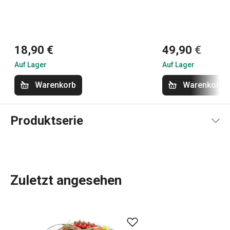
18,90 €
49,90 €
Auf Lager
Auf Lager
Warenkorb
Warenkorb
Produktserie
Zuletzt angesehen
Wenn Sie gerne
grillen
und im Freien essen, dann haben
wir PARTY TIME Produkte für Sie vorbereitet. Das