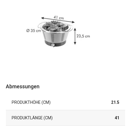
Abmessungen
PRODUKTHÖHE (CM)
21.5
PRODUKTLÄNGE (CM)
41