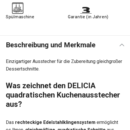
Spülmaschine
Garantie (in Jahren)
Beschreibung und Merkmale
Einzigartiger Ausstecher für die Zubereitung gleichgroßer
Dessertschnitte.
Was zeichnet den DELICIA
quadratischen Kuchenausstecher
aus?
Das
rechteckige Edelstahlklingensystem
ermöglicht
es Ihnen,
gleichmäßige, quadratische Schnitte
aus