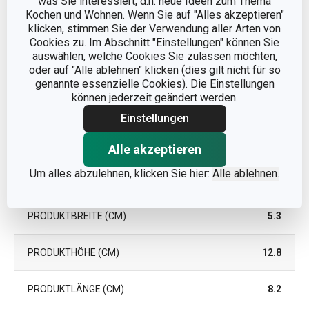
was Sie interessiert, d.h. neue Ideen zum Thema
Kochen und Wohnen. Wenn Sie auf "Alles akzeptieren"
klicken, stimmen Sie der Verwendung aller Arten von
Cookies zu. Im Abschnitt "Einstellungen" können Sie
auswählen, welche Cookies Sie zulassen möchten,
oder auf "Alle ablehnen" klicken (dies gilt nicht für so
genannte essenzielle Cookies). Die Einstellungen
können jederzeit geändert werden.
Einstellungen
Alle akzeptieren
Um alles abzulehnen, klicken Sie hier:
Alle ablehnen.
Abmessungen
PRODUKTBREITE (CM)
5.3
PRODUKTHÖHE (CM)
12.8
PRODUKTLÄNGE (CM)
8.2