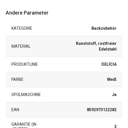
Andere Parameter
KATEGORIE
Backzubehör
Kunststoff, rostfreier
MATERIAL
Edelstahl
PRODUKTLINIE
DELÍCIA
FARBE
Weiß
SPÜLMASCHINE
Ja
EAN
8592973122282
GARANTIE (IN
3