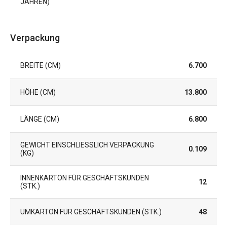
JAHREN)
Verpackung
BREITE (CM)
6.700
HÖHE (CM)
13.800
LÄNGE (CM)
6.800
GEWICHT EINSCHLIESSLICH VERPACKUNG (
0.109
KG)
INNENKARTON FÜR GESCHÄFTSKUNDEN
12
(STK.)
UMKARTON FÜR GESCHÄFTSKUNDEN (STK.)
48