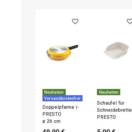
Neuheiten
Neuheiten
Versandkostenfrei
Schaufel für
Doppelpfanne i-
Schneidebrette
PRESTO
PRESTO
ø 26 cm
49,90 €
5,90 €