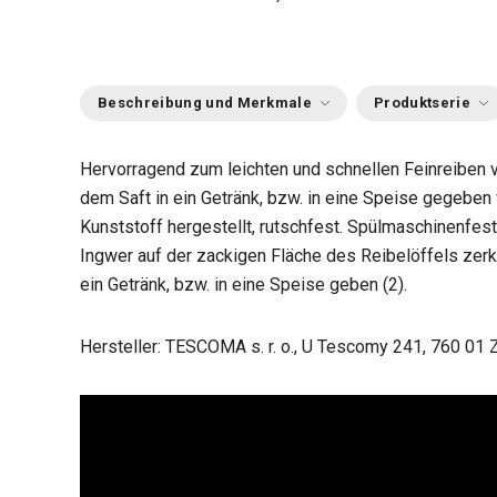
Beschreibung und Merkmale
Produktserie
Hervorragend zum leichten und schnellen Feinreiben 
dem Saft in ein Getränk, bzw. in eine Speise gegebe
Kunststoff hergestellt, rutschfest. Spülmaschinenfest
Ingwer auf der zackigen Fläche des Reibelöffels zerk
ein Getränk, bzw. in eine Speise geben (2).
Hersteller: TESCOMA s. r. o., U Tescomy 241, 760 01 Z