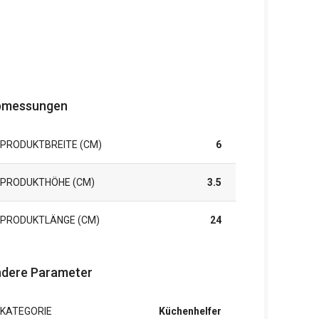
bmessungen
PRODUKTBREITE (CM)
6
PRODUKTHÖHE (CM)
3.5
PRODUKTLÄNGE (CM)
24
dere Parameter
KATEGORIE
Küchenhelfer