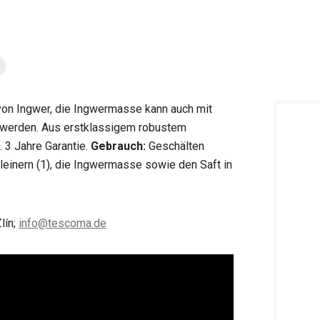
von Ingwer, die Ingwermasse kann auch mit
n werden. Aus erstklassigem robustem
. 3 Jahre Garantie.
Gebrauch:
Geschälten
leinern (1), die Ingwermasse sowie den Saft in
lín;
info@tescoma.de