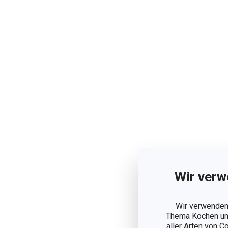
Wir verw
Wir verwenden 
Thema Kochen und
aller Arten von C