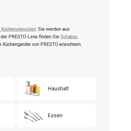
 Küchenutensilien
. Sie werden aus
n der PRESTO-Linie finden Sie
Schaber
,
e Küchengeräte von PRESTO erleichtern
Haushalt
Essen