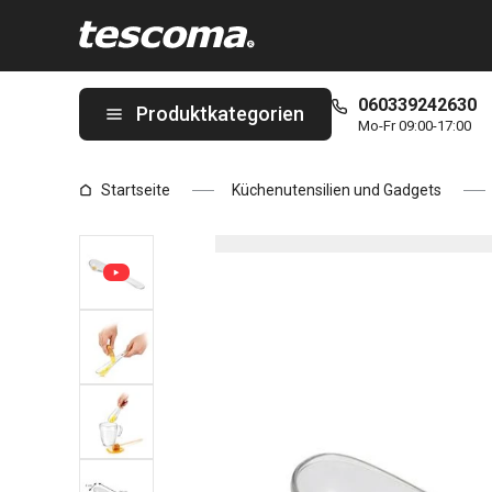
Sie befinden sich auf der Reibelöffel für Ingwer PRESTO Seite
060339242630
Produktkategorien
Mo-Fr 09:00-17:00
Startseite
Küchenutensilien und Gadgets