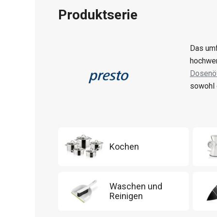
Produktserie
Das umf
hochwer
Dosenöf
sowohl 
Kochen
Waschen und
Reinigen