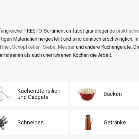
angreiche PRESTO-Sortiment umfasst grundlegende
praktische
tigen Materialien hergestellt und sind dennoch erschwinglich. I
fner
,
Schöpfkellen
,
Siebe
,
Messer
und andere Küchengeräte. Di
erfahrenen als auch unerfahrenen Köchen die Arbeit.
Küchenutensilien
Backen
und Gadgets
Schneiden
Getränke