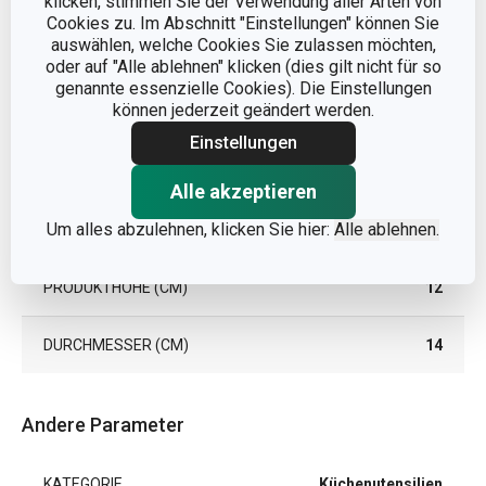
klicken, stimmen Sie der Verwendung aller Arten von
Cookies zu. Im Abschnitt "Einstellungen" können Sie
auswählen, welche Cookies Sie zulassen möchten,
oder auf "Alle ablehnen" klicken (dies gilt nicht für so
genannte essenzielle Cookies). Die Einstellungen
können jederzeit geändert werden.
Einstellungen
Alle akzeptieren
Abmessungen
Um alles abzulehnen, klicken Sie hier:
Alle ablehnen.
PRODUKTHÖHE (CM)
12
DURCHMESSER (CM)
14
Andere Parameter
KATEGORIE
Küchenutensilien