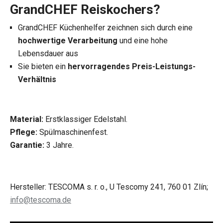
GrandCHEF Reiskochers?
GrandCHEF Küchenhelfer zeichnen sich durch eine
hochwertige Verarbeitung
und eine hohe
Lebensdauer aus
Sie bieten ein
hervorragendes Preis-Leistungs-
Verhältnis
Material:
Erstklassiger Edelstahl.
Pflege:
Spülmaschinenfest.
Garantie:
3 Jahre.
Hersteller: TESCOMA s. r. o., U Tescomy 241, 760 01 Zlín;
info@tescoma.de