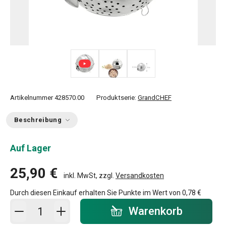
Artikelnummer
428570.00
Produktserie:
GrandCHEF
Beschreibung
Auf Lager
25,90 €
inkl. MwSt, zzgl.
Versandkosten
Durch diesen Einkauf erhalten Sie Punkte im Wert von
0,78 €
In den Warenkorb - Menge
Warenkorb