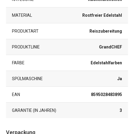
MATERIAL
Rostfreier Edelstahl
PRODUKTART
Reiszubereitung
PRODUKTLINIE
GrandCHEF
FARBE
Edelstahlfarben
SPÜLMASCHINE
Ja
EAN
8595028483895
GARANTIE (IN JAHREN)
3
Verpackung