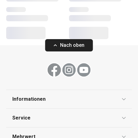
Kochen
Küchenutensilien und Gadgets
Nach oben
Backen
Haushalt
Waschen und Reinigen
Informationen
Schneiden
Datenschutz
Service
Widerrufsrecht
Getränke
Versand & Zahlung
Mehrwert