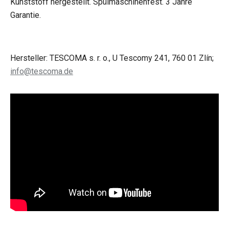
Kunststoff hergestellt. Spülmaschinenfest. 3 Jahre
Garantie.
Hersteller: TESCOMA s. r. o., U Tescomy 241, 760 01 Zlín;
info@tescoma.de