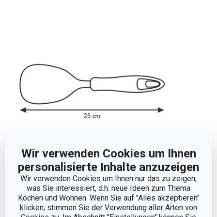
Wir verwenden Cookies um Ihnen
personalisierte Inhalte anzuzeigen
Abmessungen
Wir verwenden Cookies um Ihnen nur das zu zeigen,
was Sie interessiert, d.h. neue Ideen zum Thema
Kochen und Wohnen. Wenn Sie auf "Alles akzeptieren"
PRODUKTLÄNGE (CM)
25
klicken, stimmen Sie der Verwendung aller Arten von