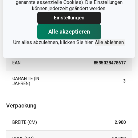
genannte essenzielle Cookies). Die Einstellungen
können jederzeit geändert werden.
PRODUKTART
seperater Ausstecher
Einstellungen
PRODUKTLINIE
DELÍCIA
Alle akzeptieren
Um alles abzulehnen, klicken Sie hier:
Alle ablehnen.
SPÜLMASCHINE
Ja
EAN
8595028478617
GARANTIE (IN
3
JAHREN)
Verpackung
BREITE (CM)
2.900