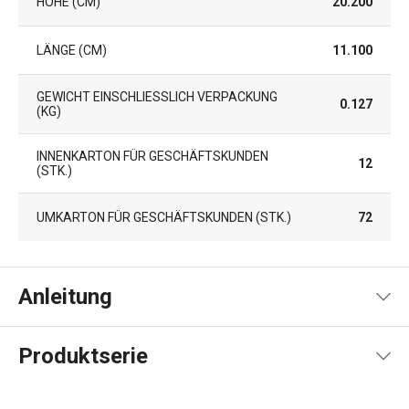
HÖHE (CM)
20.200
LÄNGE (CM)
11.100
GEWICHT EINSCHLIESSLICH VERPACKUNG (
0.127
KG)
INNENKARTON FÜR GESCHÄFTSKUNDEN
12
(STK.)
UMKARTON FÜR GESCHÄFTSKUNDEN (STK.)
72
Anleitung
Gebrauchsanleitung & Sicherheitsinformationen
Produktserie