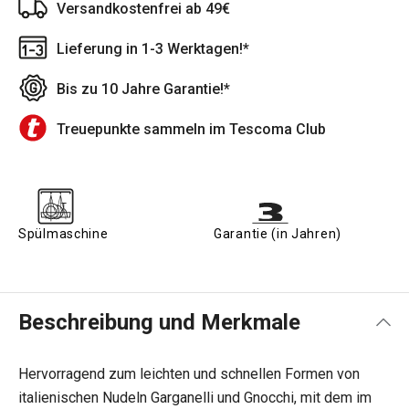
Versandkostenfrei ab 49€
Lieferung in 1-3 Werktagen!*
Bis zu 10 Jahre Garantie!*
Treuepunkte sammeln im Tescoma Club
Spülmaschine
Garantie (in Jahren)
Beschreibung und Merkmale
Hervorragend zum leichten und schnellen Formen von
italienischen Nudeln Garganelli und Gnocchi, mit dem im