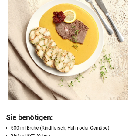
Sie benötigen:
500 ml Brühe (Rindfleisch, Huhn oder Gemüse)
250 ml 33% Sahne