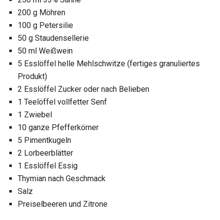
200 g Möhren
100 g Petersilie
50 g Staudensellerie
50 ml Weißwein
5 Esslöffel helle Mehlschwitze (fertiges granuliertes
Produkt)
2 Esslöffel Zucker oder nach Belieben
1 Teelöffel vollfetter Senf
1 Zwiebel
10 ganze Pfefferkörner
5 Pimentkugeln
2 Lorbeerblätter
1 Esslöffel Essig
Thymian nach Geschmack
Salz
Preiselbeeren und Zitrone