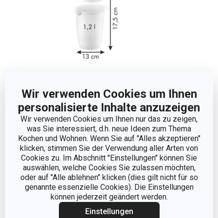
Wir verwenden Cookies um Ihnen
personalisierte Inhalte anzuzeigen
Abmessungen
Wir verwenden Cookies um Ihnen nur das zu zeigen,
was Sie interessiert, d.h. neue Ideen zum Thema
Kochen und Wohnen. Wenn Sie auf "Alles akzeptieren"
PRODUKTHÖHE (CM)
17.5
klicken, stimmen Sie der Verwendung aller Arten von
Cookies zu. Im Abschnitt "Einstellungen" können Sie
VOLUMEN (L)
1.2
auswählen, welche Cookies Sie zulassen möchten,
oder auf "Alle ablehnen" klicken (dies gilt nicht für so
genannte essenzielle Cookies). Die Einstellungen
PRODUKTLÄNGE (CM)
13
können jederzeit geändert werden.
Einstellungen