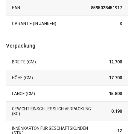
EAN
8595028451917
GARANTIE (IN JAHREN)
3
Verpackung
BREITE (CM)
12.700
HÖHE (CM)
17.700
LÄNGE (CM)
15.800
GEWICHT EINSCHLIESSLICH VERPACKUNG (
0.190
KG)
INNENKARTON FÜR GESCHÄFTSKUNDEN
12
(STK.)