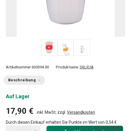
Artikelnummer
630394.00
Produktserie:
DELÍCIA
Beschreibung
Auf Lager
17,90 €
inkl. MwSt, zzgl.
Versandkosten
Durch diesen Einkauf erhalten Sie Punkte im Wert von
0,54 €
In den Warenkorb - Menge