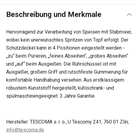
Beschreibung und Merkmale
Hervorragend zur Verarbeitung von Speisen mit Stabmixer,
wobei kein unerwünschtes Spritzen von Topf erfolgt. Der
Schutzdeckel kann in 4 Positionen eingestellt werden -
„zu“ beim Pürieren, „feines Abseihen“, „grobes Abseihen“
und „auf“ beim Ausgießen. Die Rührschüssel ist mit
Ausgießer, großem Griff und rutschfeste Gummierung für
komfortable Handhabung versehen. Aus erstklassigem
robustem Kunststoff hergestellt, kühlschrank- und
spülmaschinengeeignet. 3 Jahre Garantie.
Hersteller: TESCOMA s. r. o., U Tescomy 241, 760 01 Zlín;
info@tescoma.de