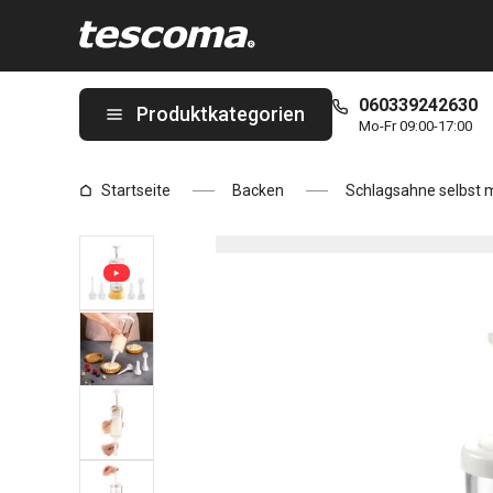
Sie befinden sich auf der Sahneschläger-Garnierspritze DELÍCIA
060339242630
Produktkategorien
Mo-Fr 09:00-17:00
Startseite
Backen
Schlagsahne selbst