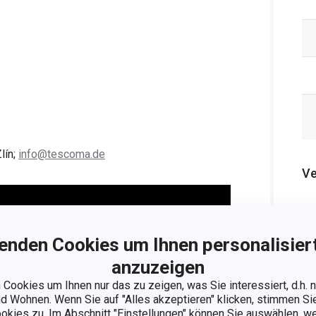
lín;
info@tescoma.de
Ve
enden Cookies um Ihnen personalisiert
anzuzeigen
Cookies um Ihnen nur das zu zeigen, was Sie interessiert, d.h.
 Wohnen. Wenn Sie auf "Alles akzeptieren" klicken, stimmen S
ookies zu. Im Abschnitt "Einstellungen" können Sie auswählen, 