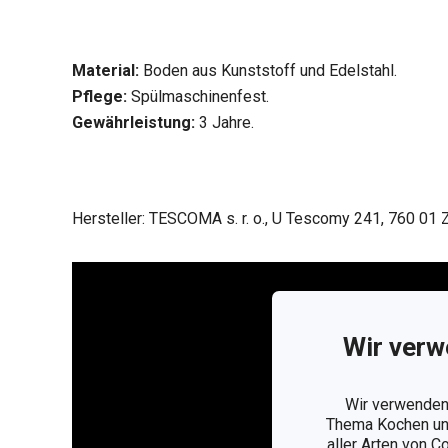
Material:
Boden aus Kunststoff und Edelstahl.
Pflege:
Spülmaschinenfest.
Gewährleistung:
3 Jahre.
Hersteller: TESCOMA s. r. o., U Tescomy 241, 760 01 Z
Wir verw
Wir verwenden 
Thema Kochen und
aller Arten von C