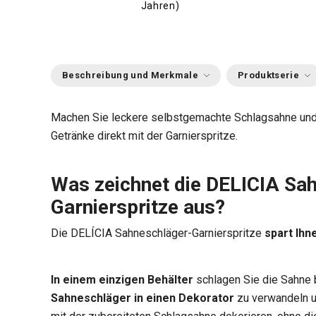
Jahren)
Beschreibung und Merkmale
Produktserie
Machen Sie leckere selbstgemachte Schlagsahne und
Getränke direkt mit der Garnierspritze.
Was zeichnet die DELICIA Sa
Garnierspritze aus?
Die DELÍCIA Sahneschläger-Garnierspritze
spart Ihn
In einem einzigen Behälter
schlagen Sie die Sahne
Sahneschläger in einen Dekorator
zu verwandeln u