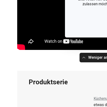
zulassen möchte
Weniger a
Produktserie
Küchenu
etwas d