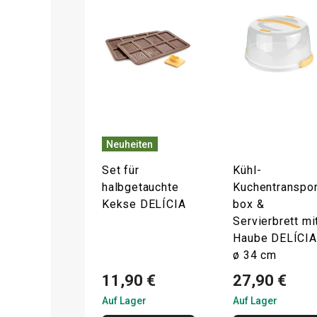
Neuheiten
Set für
Kühl-
halbgetauchte
Kuchentranspor
Kekse DELÍCIA
box &
Servierbrett mi
Haube DELÍCIA
ø 34 cm
11,90 €
27,90 €
Auf Lager
Auf Lager