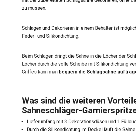
mit der zubereiteten Schlagsahne dekorieren, ohne d
zu müssen.
Schlagen und Dekorieren in einem Behälter ist möglic
Feder- und Silikondichtung.
Beim Schlagen dringt die Sahne in die Löcher der Sc
Löcher durch die volle Scheibe mit Silikondichtung
Griffes kann man
bequem die Schlagsahne auftrag
Was sind die weiteren Vorteil
Sahneschläger-Garnierspritz
Lieferumfang mit 3 Dekorationsdüsen und 1 Fülldü
Durch die Silikondichtung im Deckel läuft die Sahn