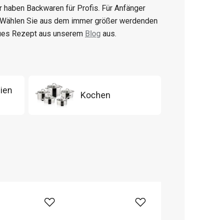
ir haben Backwaren für Profis. Für Anfänger
. Wählen Sie aus dem immer größer werdenden
eues Rezept aus unserem
Blog
aus.
ien
Kochen