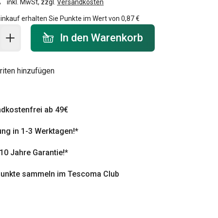
inkl. MwSt, zzgl.
Versandkosten
inkauf erhalten Sie Punkte im Wert von
0,87 €
 Warenkorb - Menge
In den Warenkorb
riten hinzufügen
dkostenfrei ab 49€
ung in 1-3 Werktagen!*
 10 Jahre Garantie!*
punkte sammeln im Tescoma Club