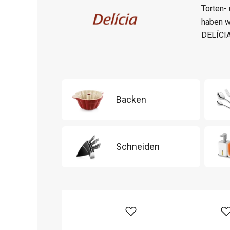
Torten-
haben w
DELÍCIA
Backen
Schneiden