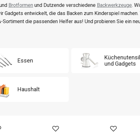
 und
Brotformen
und Dutzende verschiedene
Backwerkzeuge
. W
ir Gadgets entwickelt, die das Backen zum Kinderspiel machen
-Sortiment die passenden Helfer aus! Und probieren Sie ein n
Küchenutensil
Essen
und Gadgets
Haushalt