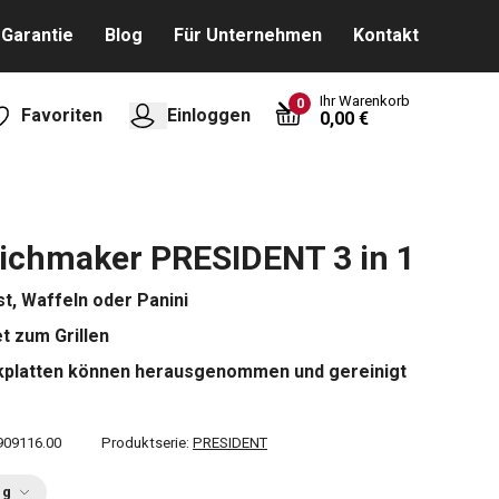
Garantie
Blog
Für Unternehmen
Kontakt
Ihr Warenkorb
0
Favoriten
Einloggen
0,00 €
ichmaker PRESIDENT 3 in 1
st, Waffeln oder Panini
t zum Grillen
kplatten können herausgenommen und gereinigt
909116.00
Produktserie:
PRESIDENT
ng