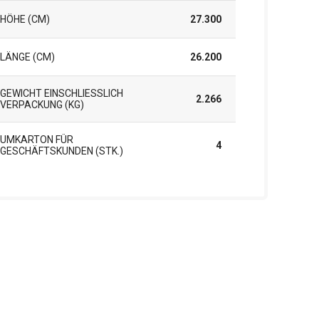
HÖHE (CM)
27.300
LÄNGE (CM)
26.200
GEWICHT EINSCHLIESSLICH V
2.266
ERPACKUNG (KG)
UMKARTON FÜR
4
GESCHÄFTSKUNDEN (STK.)