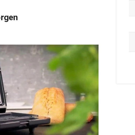
orgen