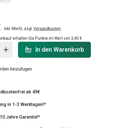
€
inkl. MwSt, zzgl.
Versandkosten
inkauf erhalten Sie Punkte im Wert von
2,40 €
 Warenkorb - Menge
In den Warenkorb
riten hinzufügen
dkostenfrei ab 49€
ung in 1-3 Werktagen!*
 10 Jahre Garantie!*