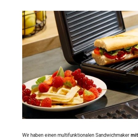
Wir haben einen multifunktionalen Sandwichmaker
mit