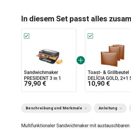
In diesem Set passt alles zusa
Sandwichmaker
Toast- & Grillbeutel
PRESIDENT 3 in 1
DELÍCIA GOLD, 2+1 S
79,90 €
10,90 €
Beschreibung und Merkmale
Anleitung
Multifunktionaler Sandwichmaker mit austauschbaren 