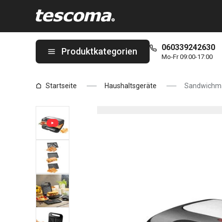
Sie befinden sich auf der Sandwichmaker PRESIDENT 3 in 1 Sei
060339242630
Produktkategorien
Mo-Fr 09:00-17:00
Startseite
Haushaltsgeräte
Sandwichma