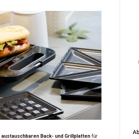
A
 austauschbaren Back- und Grillplatten
für