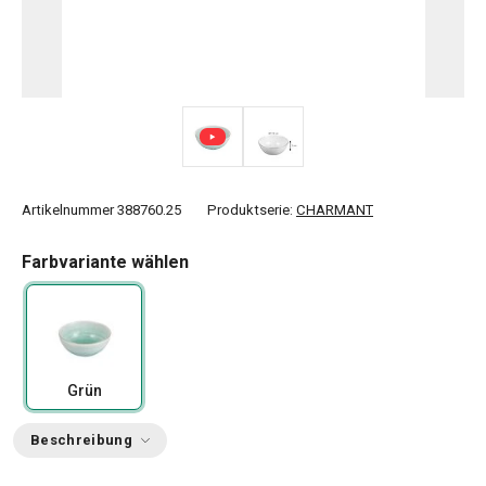
Artikelnummer
388760.25
Produktserie:
CHARMANT
Farbvariante wählen
Grün
Beschreibung