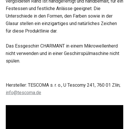
vergoldeten Rand ist handgefertigt und handbemalt, für ein
Festessen und festliche Anlässe geeignet. Die
Unterschiede in den Formen, den Farben sowie in der
Glasur stellen ein einzigartiges und natürliches Zeichen
für diese Produktlinie dar.
Das Essgeschirr CHARMANT in einem Mikrowellenherd
nicht verwenden und in einer Geschirrspülmaschine nicht
spülen.
Hersteller: TESCOMA s. r. o., U Tescomy 241, 760 01 Zlín;
info@tescoma.de