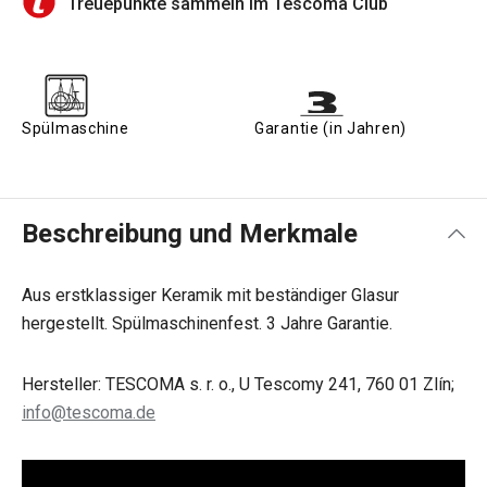
Treuepunkte sammeln im Tescoma Club
Spülmaschine
Garantie (in Jahren)
Beschreibung und Merkmale
Aus erstklassiger Keramik mit beständiger Glasur
hergestellt. Spülmaschinenfest. 3 Jahre Garantie.
Hersteller: TESCOMA s. r. o., U Tescomy 241, 760 01 Zlín;
info@tescoma.de