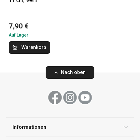
11 cm, weiß
Getränke
7,90 €
Auf Lager
Warenkorb
Nach oben
Neuheiten
Untersetzer FANCY HOME Stones,
Teewärmer FAN
4 St.
Informationen