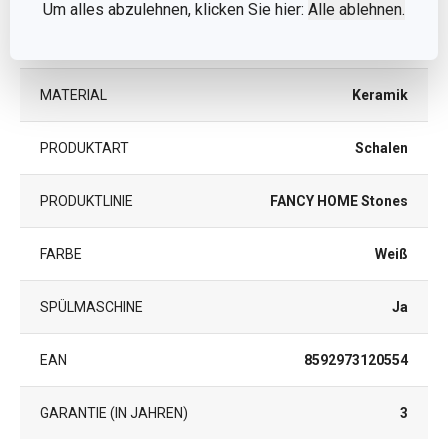
Um alles abzulehnen, klicken Sie hier:
Alle ablehnen.
KATEGORIE
Servierbesteck
MATERIAL
Keramik
PRODUKTART
Schalen
PRODUKTLINIE
FANCY HOME Stones
FARBE
Weiß
SPÜLMASCHINE
Ja
EAN
8592973120554
GARANTIE (IN JAHREN)
3