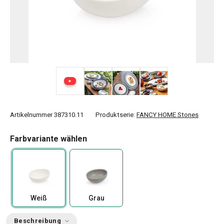
+ 4
Artikelnummer
387310.11
Produktserie:
FANCY HOME Stones
Farbvariante wählen
Weiß
Grau
Beschreibung