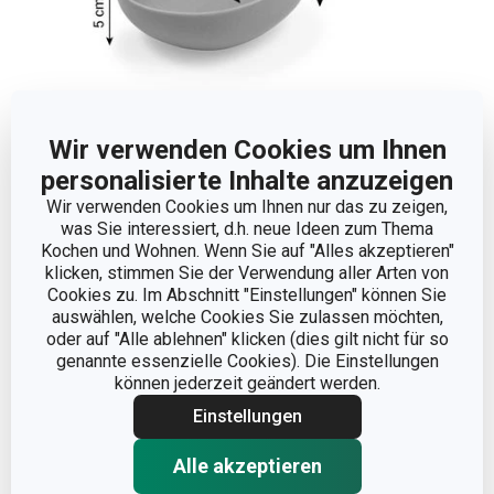
Wir verwenden Cookies um Ihnen
Abmessungen
personalisierte Inhalte anzuzeigen
Wir verwenden Cookies um Ihnen nur das zu zeigen,
PRODUKTBREITE (CM)
10
was Sie interessiert, d.h. neue Ideen zum Thema
Kochen und Wohnen. Wenn Sie auf "Alles akzeptieren"
klicken, stimmen Sie der Verwendung aller Arten von
PRODUKTHÖHE (CM)
5
Cookies zu. Im Abschnitt "Einstellungen" können Sie
auswählen, welche Cookies Sie zulassen möchten,
oder auf "Alle ablehnen" klicken (dies gilt nicht für so
VOLUMEN (L)
0.15
genannte essenzielle Cookies). Die Einstellungen
können jederzeit geändert werden.
PRODUKTLÄNGE (CM)
11
Einstellungen
Alle akzeptieren
Andere Parameter