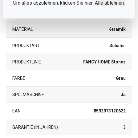
Um alles abzulehnen, klicken Sie hier:
Alle ablehnen.
KATEGORIE
Servierbesteck
MATERIAL
Keramik
PRODUKTART
Schalen
PRODUKTLINIE
FANCY HOME Stones
FARBE
Grau
SPÜLMASCHINE
Ja
EAN
8592973120622
GARANTIE (IN JAHREN)
3