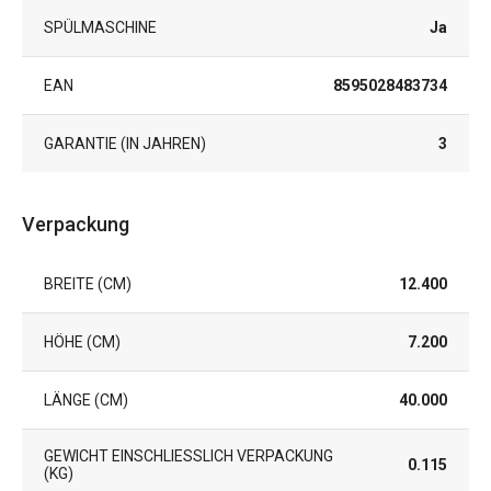
SPÜLMASCHINE
Ja
EAN
8595028483734
GARANTIE (IN JAHREN)
3
Verpackung
BREITE (CM)
12.400
HÖHE (CM)
7.200
LÄNGE (CM)
40.000
GEWICHT EINSCHLIESSLICH VERPACKUNG (
0.115
KG)