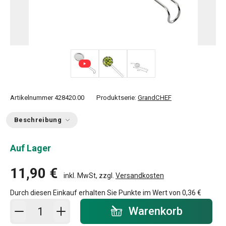
Artikelnummer
428420.00
Produktserie:
GrandCHEF
Beschreibung
Auf Lager
11,90 €
inkl. MwSt, zzgl.
Versandkosten
Durch diesen Einkauf erhalten Sie Punkte im Wert von
0,36 €
In den Warenkorb - Menge
Warenkorb