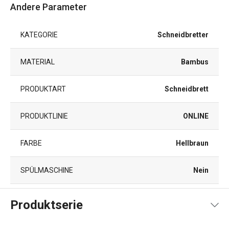
Andere Parameter
KATEGORIE
Schneidbretter
MATERIAL
Bambus
PRODUKTART
Schneidbrett
PRODUKTLINIE
ONLINE
FARBE
Hellbraun
SPÜLMASCHINE
Nein
EAN
8595028437744
Produktserie
GARANTIE (IN JAHREN)
3