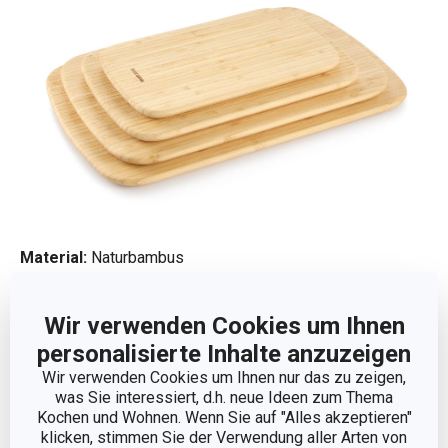
Material:
Naturbambus
Reinigung:
nicht in der Spülmaschine reinigen
Garantie:
3 Jahre
Wir verwenden Cookies um Ihnen
personalisierte Inhalte anzuzeigen
Wir verwenden Cookies um Ihnen nur das zu zeigen,
Hersteller: TESCOMA s. r. o., U Tescomy 241, 760 01 Zlín;
was Sie interessiert, d.h. neue Ideen zum Thema
Kochen und Wohnen. Wenn Sie auf "Alles akzeptieren"
info@tescoma.de
klicken, stimmen Sie der Verwendung aller Arten von