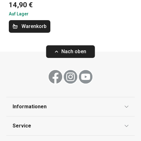
14,90 €
Essen
Auf Lager
Haushalt
Warenkorb
Schneiden
Nach oben
Waschen und Reinigen
Getränke
Informationen
Küchenutensilien und Gadgets
Datenschutz
Service
Backen
Widerrufsrecht