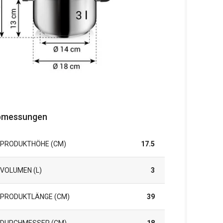
bmessungen
PRODUKTHÖHE (CM)
17.5
VOLUMEN (L)
3
PRODUKTLÄNGE (CM)
39