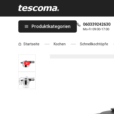
Sie befinden sich auf der Schnellkochtopf GrandCHEF 3,0 l Seite
060339242630
Produktkategorien
Mo-Fr 09:00-17:00
Startseite
Kochen
Schnellkochtöpfe