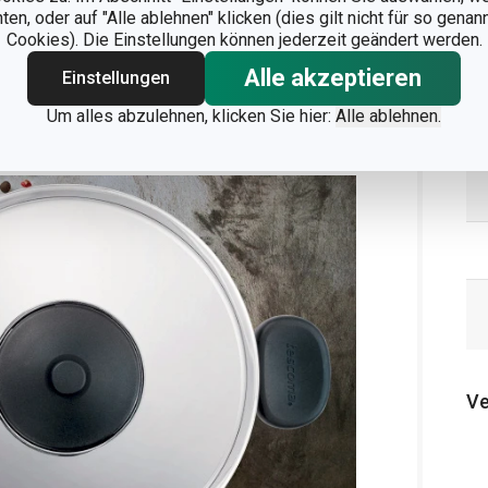
bei geringerer Kochleistung
, die vor dem
n, oder auf "Alle ablehnen" klicken (dies gilt nicht für so gena
Cookies). Die Einstellungen können jederzeit geändert werden.
s zur Energieeinsparung beiträgt.
Alle akzeptieren
Einstellungen
Um alles abzulehnen, klicken Sie hier:
Alle ablehnen.
, Gas, Elektro, Keramik und Induktion geeignet.
Ve