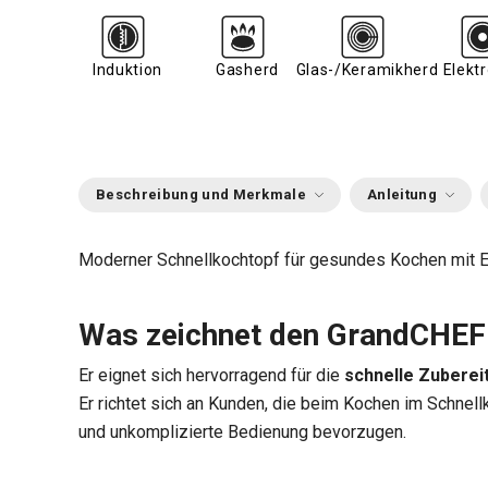
Induktion
Gasherd
Glas-/Keramikherd
Elekt
Beschreibung und Merkmale
Anleitung
Moderner Schnellkochtopf für gesundes Kochen mit E
Was zeichnet den GrandCHEF 
Er eignet sich hervorragend für die
schnelle Zuberei
Er richtet sich an Kunden, die beim Kochen im Schne
und unkomplizierte Bedienung bevorzugen.