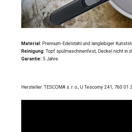
Material:
Premium-Edelstahl und langlebiger Kunststo
Reinigung:
Topf spülmaschinenfest, Deckel nicht in
Garantie:
5 Jahre.
Hersteller: TESCOMA s. r. o., U Tescomy 241, 760 01 Z