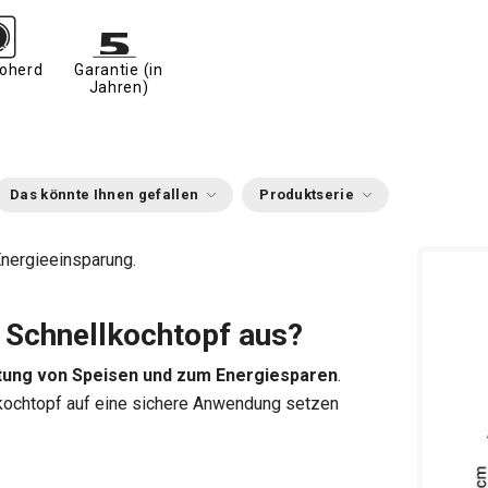
roherd
Garantie (in
Jahren)
Das könnte Ihnen gefallen
Produktserie
nergieeinsparung.
Schnellkochtopf aus?
tung von Speisen und zum Energiesparen
.
llkochtopf auf eine sichere Anwendung setzen