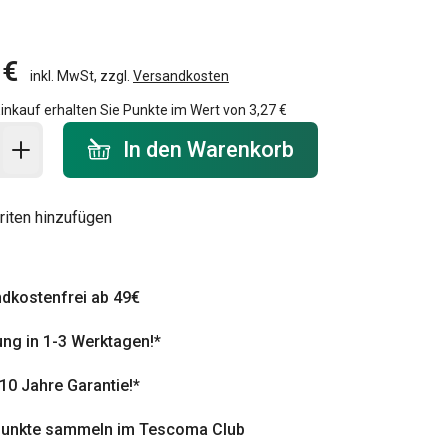
 €
inkl. MwSt, zzgl.
Versandkosten
inkauf erhalten Sie Punkte im Wert von
3,27 €
 Warenkorb - Menge
In den Warenkorb
riten hinzufügen
dkostenfrei ab 49€
ung in 1-3 Werktagen!*
 10 Jahre Garantie!*
punkte sammeln im Tescoma Club