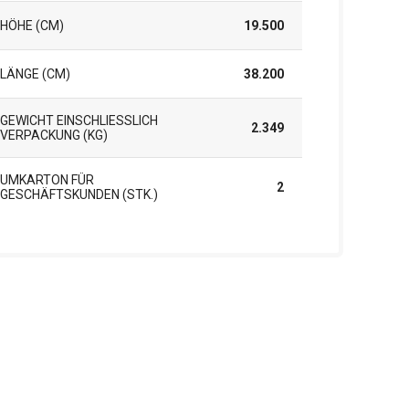
HÖHE (CM)
19.500
LÄNGE (CM)
38.200
GEWICHT EINSCHLIESSLICH V
2.349
ERPACKUNG (KG)
UMKARTON FÜR
2
GESCHÄFTSKUNDEN (STK.)