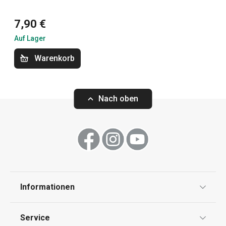
Küchenutensilien und Gadgets
7,90 €
Auf Lager
Backen
Warenkorb
Haushalt
Nach oben
Waschen und Reinigen
Schneiden
Getränke
Informationen
Datenschutz
Essen
Service