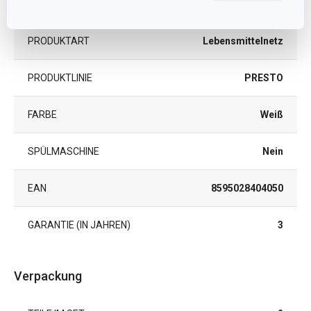
MATERIAL
Synthetik
PRODUKTART
Lebensmittelnetz
PRODUKTLINIE
PRESTO
FARBE
Weiß
SPÜLMASCHINE
Nein
EAN
8595028404050
GARANTIE (IN JAHREN)
3
Verpackung