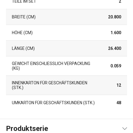
TEILE IM SET
2
BREITE (CM)
20.800
HÖHE (CM)
1.600
LÄNGE (CM)
26.400
GEWICHT EINSCHLIESSLICH VERPACKUNG (
0.059
KG)
INNENKARTON FÜR GESCHÄFTSKUNDEN
12
(STK.)
UMKARTON FÜR GESCHÄFTSKUNDEN (STK.)
48
Produktserie