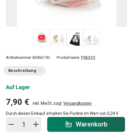
+ 1
Artikelnummer
420667.00
Produktserie:
PRESTO
Beschreibung
Auf Lager
7,90 €
inkl. MwSt, zzgl.
Versandkosten
Durch diesen Einkauf erhalten Sie Punkte im Wert von
0,24 €
In den Warenkorb - Menge
Warenkorb