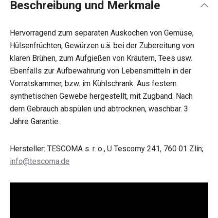
Beschreibung und Merkmale
Hervorragend zum separaten Auskochen von Gemüse,
Hülsenfrüchten, Gewürzen u.ä. bei der Zubereitung von
klaren Brühen, zum Aufgießen von Kräutern, Tees usw.
Ebenfalls zur Aufbewahrung von Lebensmitteln in der
Vorratskammer, bzw. im Kühlschrank. Aus festem
synthetischen Gewebe hergestellt, mit Zugband. Nach
dem Gebrauch abspülen und abtrocknen, waschbar. 3
Jahre Garantie.
Hersteller: TESCOMA s. r. o., U Tescomy 241, 760 01 Zlín;
info@tescoma.de