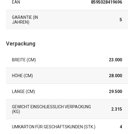
EAN
8595028419696
GARANTIE (IN
5
JAHREN)
Verpackung
BREITE (CM)
23.000
HÖHE (CM)
28.000
LÄNGE (CM)
29.500
GEWICHT EINSCHLIESSLICH VERPACKUNG (
2.315
KG)
UMKARTON FÜR GESCHÄFTSKUNDEN (STK.)
4