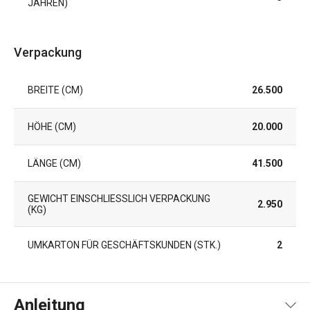
JAHREN)
Verpackung
BREITE (CM)
26.500
HÖHE (CM)
20.000
LÄNGE (CM)
41.500
GEWICHT EINSCHLIESSLICH VERPACKUNG (
2.950
KG)
UMKARTON FÜR GESCHÄFTSKUNDEN (STK.)
2
Anleitung