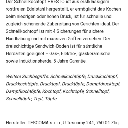
Der Schnellkochtopf PRESTO ist aus erstklassigem
rostfreien Edelstahl hergestellt, er ermöglicht das Kochen
beim niedrigen oder hohen Druck, ist für schnelle und
zugleich schonende Zubereitung von Gerichten ideal. Der
Schnellkochtopf ist mit 4 Sicherungen für sichere
Handhabung und mit massiven Griffen versehen. Der
dreischichtige Sandwich-Boden ist für sämtliche
Herdarten geeignet – Gas-, Elektro-, glaskeramische
sowie Induktionsherde. 5 Jahre Garantie.
Weitere Suchbegriffe: Schnellkochtöpfe, Druckkochtopf,
Druckkochtöpfe, Drucktopf, Drucktöpfe, Dampfdrucktopf,
Dampfkochtöpfe, Kochtopf, Kochtöpfe, Schnelltopf,
Schnelltöpfe, Topf, Töpfe
Hersteller: TESCOMA s. r. o., U Tescomy 241, 760 01 Zlín;