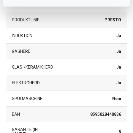
PRODUKTART
Schnellkochtopf
PRODUKTLINIE
PRESTO
INDUKTION
Ja
GASHERD
Ja
GLAS-/KERAMIKHERD
Ja
ELEKTROHERD
Ja
SPÜLMASCHINE
Nein
EAN
8595028440836
GARANTIE (IN
5