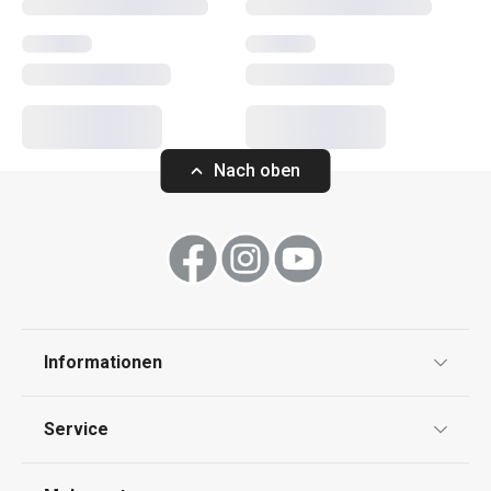
Kochen
Küchenutensilien und Gadgets
Nach oben
Backen
Haushalt
Waschen und Reinigen
Informationen
Schneiden
Datenschutz
Service
Widerrufsrecht
Getränke
Versand & Zahlung