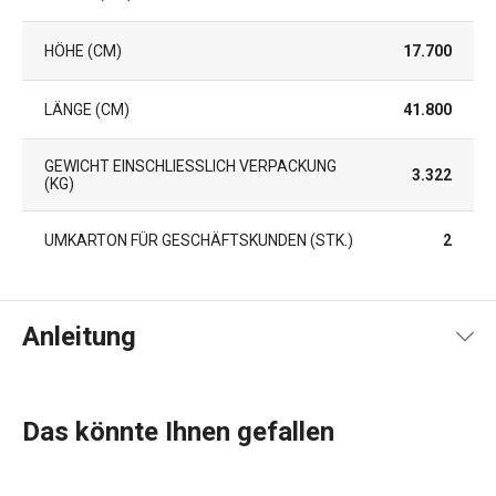
HÖHE (CM)
17.700
LÄNGE (CM)
41.800
GEWICHT EINSCHLIESSLICH VERPACKUNG (
3.322
KG)
UMKARTON FÜR GESCHÄFTSKUNDEN (STK.)
2
Anleitung
Gebrauchsanleitung & Sicherheitsinformationen
Das könnte Ihnen gefallen