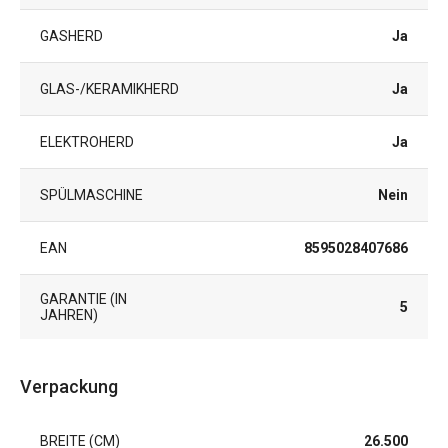
GASHERD
Ja
GLAS-/KERAMIKHERD
Ja
ELEKTROHERD
Ja
SPÜLMASCHINE
Nein
EAN
8595028407686
GARANTIE (IN
5
JAHREN)
Verpackung
BREITE (CM)
26.500