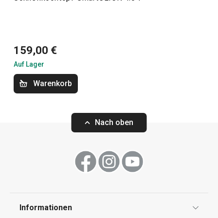
Kochen
159,00 €
Auf Lager
Warenkorb
Nach oben
Versandkostenfrei
Versandkostenfrei
Grill-Bratpfanne SmartCLICK
Bratpfanne Smar
26 x 26 cm
Informationen